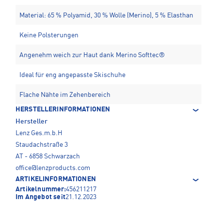
Material: 65 % Polyamid, 30 % Wolle (Merino), 5 % Elasthan
Keine Polsterungen
Angenehm weich zur Haut dank Merino Softtec®
Ideal für eng angepasste Skischuhe
Flache Nähte im Zehenbereich
HERSTELLERINFORMATIONEN
Hersteller
Lenz Ges.m.b.H
Staudachstraße 3
AT - 6858 Schwarzach
office@lenzproducts.com
ARTIKELINFORMATIONEN
Artikelnummer:
456211217
Im Angebot seit
21.12.2023