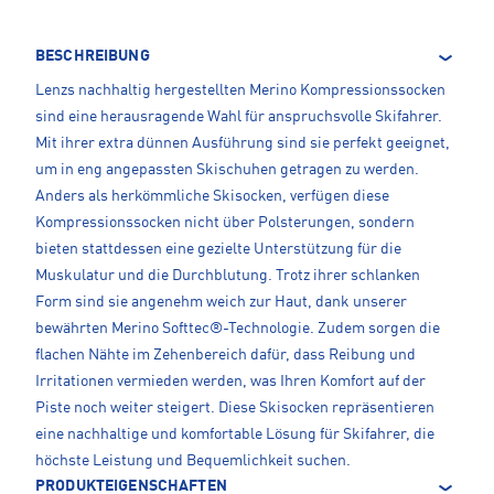
BESCHREIBUNG
Lenzs nachhaltig hergestellten Merino Kompressionssocken
sind eine herausragende Wahl für anspruchsvolle Skifahrer.
Mit ihrer extra dünnen Ausführung sind sie perfekt geeignet,
um in eng angepassten Skischuhen getragen zu werden.
Anders als herkömmliche Skisocken, verfügen diese
Kompressionssocken nicht über Polsterungen, sondern
bieten stattdessen eine gezielte Unterstützung für die
Muskulatur und die Durchblutung. Trotz ihrer schlanken
Form sind sie angenehm weich zur Haut, dank unserer
bewährten Merino Softtec®-Technologie. Zudem sorgen die
flachen Nähte im Zehenbereich dafür, dass Reibung und
Irritationen vermieden werden, was Ihren Komfort auf der
Piste noch weiter steigert. Diese Skisocken repräsentieren
eine nachhaltige und komfortable Lösung für Skifahrer, die
höchste Leistung und Bequemlichkeit suchen.
PRODUKTEIGENSCHAFTEN