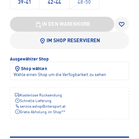
39-41
42-44
48-50
IN DEN WARENKORB
IM SHOP RESERVIEREN
Ausgewählter Shop
Shop wählen
Wähle einen Shop um die Verfügbarkeit zu sehen
Kostenlose Rücksendung
Schnelle Lieferung
service.eshop
@
intersport.at
Gratis Abholung im Shop**