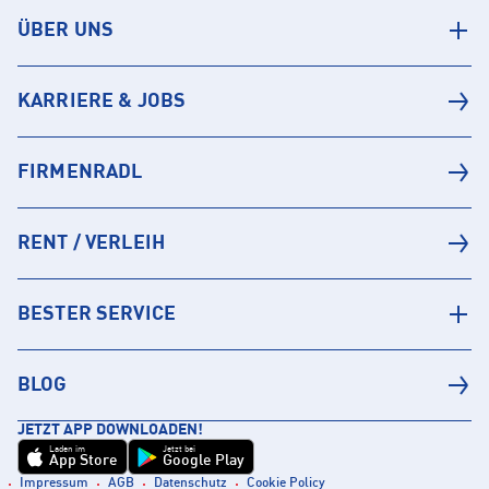
ÜBER UNS
KARRIERE & JOBS
FIRMENRADL
RENT / VERLEIH
BESTER SERVICE
BLOG
JETZT APP DOWNLOADEN!
Laden im
Jetzt bei
App Store
Google Play
Impressum
AGB
Datenschutz
Cookie Policy