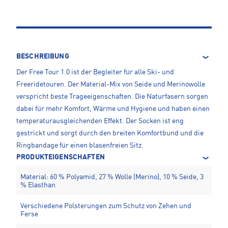
BESCHREIBUNG
Der Free Tour 1.0 ist der Begleiter für alle Ski- und
Freeridetouren. Der Material-Mix von Seide und Merinowolle
verspricht beste Trageeigenschaften. Die Naturfasern sorgen
dabei für mehr Komfort, Wärme und Hygiene und haben einen
temperaturausgleichenden Effekt. Der Socken ist eng
gestrickt und sorgt durch den breiten Komfortbund und die
Ringbandage für einen blasenfreien Sitz.
PRODUKTEIGENSCHAFTEN
Material: 60 % Polyamid, 27 % Wolle (Merino), 10 % Seide, 3
% Elasthan
Verschiedene Polsterungen zum Schutz von Zehen und
Ferse