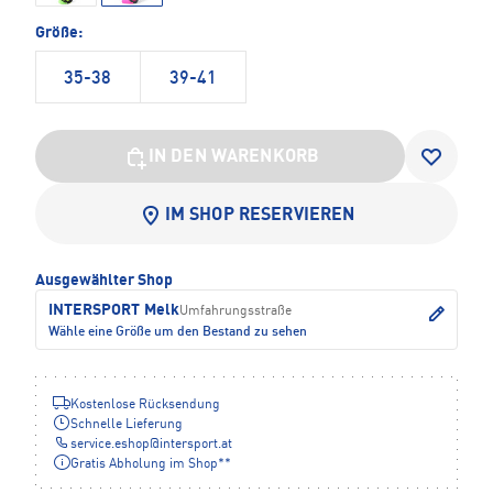
Größe:
35-38
39-41
IN DEN WARENKORB
IM SHOP RESERVIEREN
Ausgewählter Shop
INTERSPORT Melk
Umfahrungsstraße
Wähle eine Größe um den Bestand zu sehen
Kostenlose Rücksendung
Schnelle Lieferung
service.eshop
@
intersport.at
Gratis Abholung im Shop**