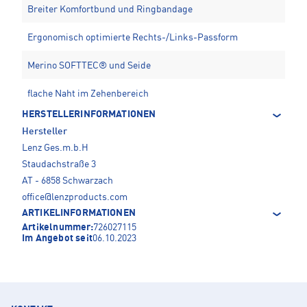
Breiter Komfortbund und Ringbandage
Ergonomisch optimierte Rechts-/Links-Passform
Merino SOFTTEC® und Seide
flache Naht im Zehenbereich
HERSTELLERINFORMATIONEN
Hersteller
Lenz Ges.m.b.H
Staudachstraße 3
AT - 6858 Schwarzach
office@lenzproducts.com
ARTIKELINFORMATIONEN
Artikelnummer:
726027115
Im Angebot seit
06.10.2023