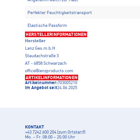
Angenehm weich zur Haut
Perfekter Feuchtigkeitstransport
Elastische Passform
HERSTELLERINFORMATIONEN
Hersteller
Lenz Ges.m.b.H
Staudachstraße 3
AT - 6858 Schwarzach
office@lenzproducts.com
ARTIKELINFORMATIONEN
Artikelnummer:
703005210
Im Angebot seit
24.06.2025
KONTAKT
+43 7242 600 204 (zum Ortstarif)
Mo. – Fr. 08:00 – 20:00 Uhr