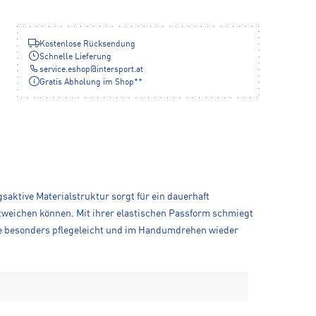
Kostenlose Rücksendung
Schnelle Lieferung
service.eshop
@
intersport.at
Gratis Abholung im Shop**
saktive Materialstruktur sorgt für ein dauerhaft
ntweichen können. Mit ihrer elastischen Passform schmiegt
 sie besonders pflegeleicht und im Handumdrehen wieder