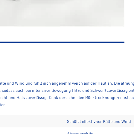
Kälte und Wind und fühlt sich angenehm weich auf der Haut an. Die atmung
ab, sodass auch bei intensiver Bewegung Hitze und Schweiß zuverlässig e
esicht und Hals zuverlässig. Dank der schnellen Rücktrocknungszeit ist
ter.
Schützt effektiv vor Kälte und Wind