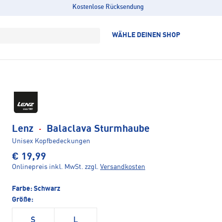
Kostenlose Rücksendung
WÄHLE DEINEN SHOP
Lenz
·
Balaclava Sturmhaube
Unisex Kopfbedeckungen
€ 19,99
Onlinepreis inkl. MwSt.
zzgl.
Versandkosten
Farbe:
Schwarz
Größe:
S
L