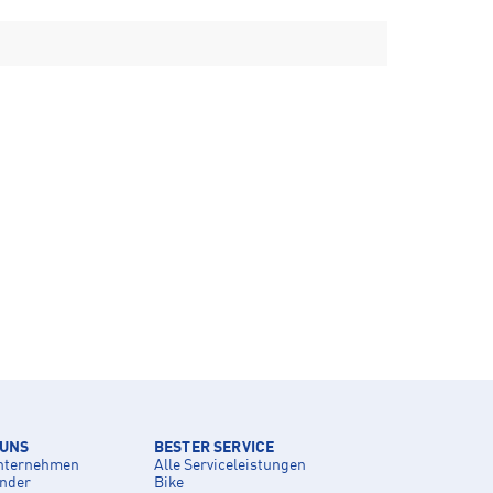
 UNS
BESTER SERVICE
nternehmen
Alle Serviceleistungen
inder
Bike