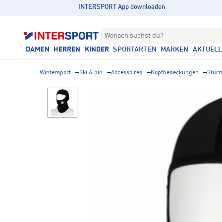
INTERSPORT App downloaden
Wonach suchst du?
DAMEN
HERREN
KINDER
SPORTARTEN
MARKEN
AKTUEL
Wintersport
Ski Alpin
Accessoires
Kopfbedeckungen
Stur