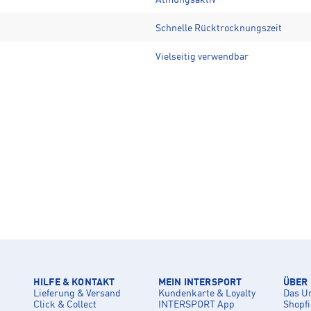
Atmungsaktiv
Schnelle Rücktrocknungszeit
Vielseitig verwendbar
HILFE & KONTAKT
MEIN INTERSPORT
ÜBER
Lieferung & Versand
Kundenkarte & Loyalty
Das U
Click & Collect
INTERSPORT App
Shopf