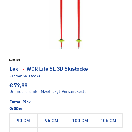
Leki
·
WCR Lite SL 3D Skistöcke
Kinder Skistöcke
€ 79,99
Onlinepreis inkl. MwSt.
zzgl.
Versandkosten
Farbe:
Pink
Größe:
90 CM
95 CM
100 CM
105 CM