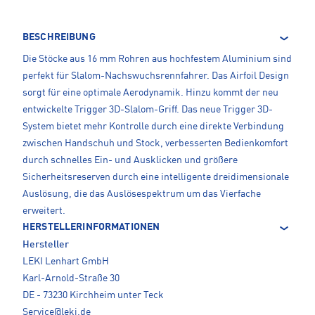
BESCHREIBUNG
Die Stöcke aus 16 mm Rohren aus hochfestem Aluminium sind
perfekt für Slalom-Nachswuchsrennfahrer. Das Airfoil Design
sorgt für eine optimale Aerodynamik. Hinzu kommt der neu
entwickelte Trigger 3D-Slalom-Griff. Das neue Trigger 3D-
System bietet mehr Kontrolle durch eine direkte Verbindung
zwischen Handschuh und Stock, verbesserten Bedienkomfort
durch schnelles Ein- und Ausklicken und größere
Sicherheitsreserven durch eine intelligente dreidimensionale
Auslösung, die das Auslösespektrum um das Vierfache
erweitert.
HERSTELLERINFORMATIONEN
Hersteller
LEKI Lenhart GmbH
Karl-Arnold-Straße 30
DE - 73230 Kirchheim unter Teck
Service@leki.de