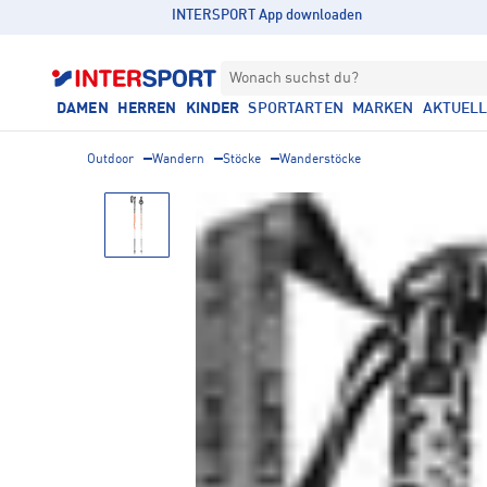
INTERSPORT App downloaden
Wonach suchst du?
DAMEN
HERREN
KINDER
SPORTARTEN
MARKEN
AKTUEL
Outdoor
Wandern
Stöcke
Wanderstöcke