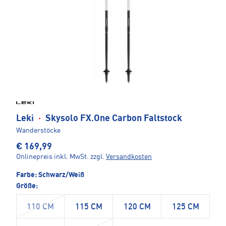
Leki
·
Skysolo FX.One Carbon Faltstock
Wanderstöcke
€ 169,99
Onlinepreis inkl. MwSt.
zzgl.
Versandkosten
Farbe:
Schwarz/Weiß
Größe:
110 CM
115 CM
120 CM
125 CM