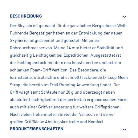
BESCHREIBUNG
Der Skysolo ist gemacht für die ganz hohen Berge dieser Welt.
Führende Bergsteiger haben an der Entwicklung der neuen
Sky Serie mitgearbeitet und getestet. Mit einem
Rohrdurchmesser von 16 und 14 mm bietet er Stabilität und
gleichzeitig Leichtigkeit bei Expeditionen. Ausgestattet ist
der Fixlängenstock mit dem neu konstruierten und extrem
schlanken Foam-Griff Verticon. Das Besondere: die
formstabile, ultraleichte und schnell trocknende D-Loop Mesh
Strap, die bereits im Trail Running Anwendung findet. Der
Griff wiegt samt Schlaufe nur 28 g und überzeugt neben
absoluter Leichtigkeit mit der perfekten ergonomischen Form
auch mit einer Griffverlängerung für weitere Griffoptionen.
Nach vielen Höhenmetern bietet der Verticon mit seiner
großen Grifffläche Abstiegskontrolle und Komfort.
PRODUKTEIGENSCHAFTEN