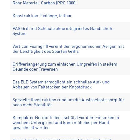
Rohr Material: Carbon (PRC 1000)
Konstruktion: Fixlänge, faltbar
PAS Griff mit Schlaufe ohne integriertes Handschuh-
System
Verticon Foamgriff vereint den ergonomischen Aergon mit
der Leichtigkeit des Spartan Griffs
Griffverlängerung zum einfachen Umgreifen in steilem
Gelände oder Traversen
Das ELD System ermöglicht ein schnelles Auf- und
Abbauen von Faltstöcken per Knopfdruck
Spezielle Konstruktion rund um die Auslösetaste sorgt für
noch mehr Stabilität
Kompakter Nordic Teller - schützt vor dem Einsinken in
weichem Untergrund und kann mühelos per Hand
gewechselt werden