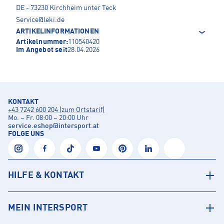
DE - 73230 Kirchheim unter Teck
Service@leki.de
ARTIKELINFORMATIONEN
Artikelnummer:
110540420
Im Angebot seit
28.04.2026
KONTAKT
+43 7242 600 204 (zum Ortstarif)
Mo. – Fr. 08:00 – 20:00 Uhr
service.eshop
@
intersport.at
FOLGE UNS
HILFE & KONTAKT
MEIN INTERSPORT