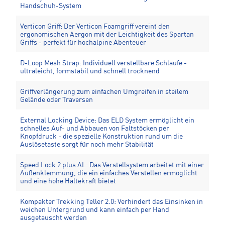
Handschuh-System
Verticon Griff: Der Verticon Foamgriff vereint den
ergonomischen Aergon mit der Leichtigkeit des Spartan
Griffs - perfekt für hochalpine Abenteuer
D-Loop Mesh Strap: Individuell verstellbare Schlaufe -
ultraleicht, formstabil und schnell trocknend
Griffverlängerung zum einfachen Umgreifen in steilem
Gelände oder Traversen
External Locking Device: Das ELD System ermöglicht ein
schnelles Auf- und Abbauen von Faltstöcken per
Knopfdruck - die spezielle Konstruktion rund um die
Auslösetaste sorgt für noch mehr Stabilität
Speed Lock 2 plus AL: Das Verstellsystem arbeitet mit einer
Außenklemmung, die ein einfaches Verstellen ermöglicht
und eine hohe Haltekraft bietet
Kompakter Trekking Teller 2.0: Verhindert das Einsinken in
weichen Untergrund und kann einfach per Hand
ausgetauscht werden