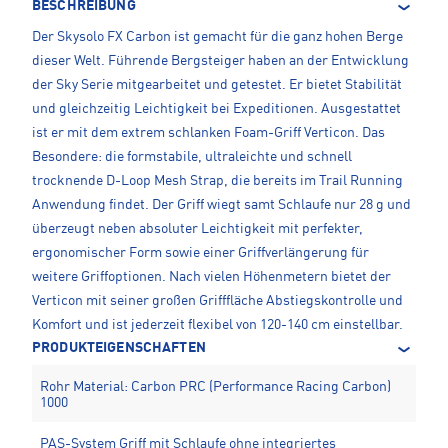
BESCHREIBUNG
Der Skysolo FX Carbon ist gemacht für die ganz hohen Berge
dieser Welt. Führende Bergsteiger haben an der Entwicklung
der Sky Serie mitgearbeitet und getestet. Er bietet Stabilität
und gleichzeitig Leichtigkeit bei Expeditionen. Ausgestattet
ist er mit dem extrem schlanken Foam-Griff Verticon. Das
Besondere: die formstabile, ultraleichte und schnell
trocknende D-Loop Mesh Strap, die bereits im Trail Running
Anwendung findet. Der Griff wiegt samt Schlaufe nur 28 g und
überzeugt neben absoluter Leichtigkeit mit perfekter,
ergonomischer Form sowie einer Griffverlängerung für
weitere Griffoptionen. Nach vielen Höhenmetern bietet der
Verticon mit seiner großen Grifffläche Abstiegskontrolle und
Komfort und ist jederzeit flexibel von 120-140 cm einstellbar.
PRODUKTEIGENSCHAFTEN
Rohr Material: Carbon PRC (Performance Racing Carbon)
1000
PAS-System Griff mit Schlaufe ohne integriertes