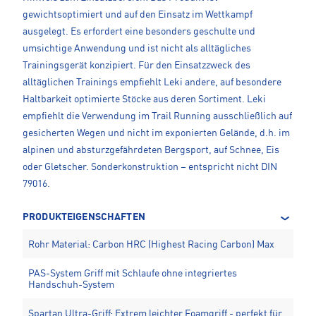
gewichtsoptimiert und auf den Einsatz im Wettkampf
ausgelegt. Es erfordert eine besonders geschulte und
umsichtige Anwendung und ist nicht als alltägliches
Trainingsgerät konzipiert. Für den Einsatzzweck des
alltäglichen Trainings empfiehlt Leki andere, auf besondere
Haltbarkeit optimierte Stöcke aus deren Sortiment. Leki
empfiehlt die Verwendung im Trail Running ausschließlich auf
gesicherten Wegen und nicht im exponierten Gelände, d.h. im
alpinen und absturzgefährdeten Bergsport, auf Schnee, Eis
oder Gletscher. Sonderkonstruktion – entspricht nicht DIN
79016.
PRODUKTEIGENSCHAFTEN
Rohr Material: Carbon HRC (Highest Racing Carbon) Max
PAS-System Griff mit Schlaufe ohne integriertes
Handschuh-System
Spartan Ultra-Griff: Extrem leichter Foamgriff - perfekt für