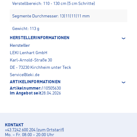
Verstellbereich: 110 - 130 cm (5 cm Schritte)
Segmente Durchmesser: 13|11|11|11 mm
Gewicht: 113 g
HERSTELLERINFORMATIONEN
Hersteller
LEKI Lenhart GmbH
Karl-Arnold-Straße 30
DE - 73230 Kirchheim unter Teck
Service@leki.de
ARTIKELINFORMATIONEN
Artikelnummer:
110505630
Im Angebot seit
28.04.2026
KONTAKT
+43 7242 600 204 (zum Ortstarif)
Mo. – Fr. 08:00 – 20:00 Uhr