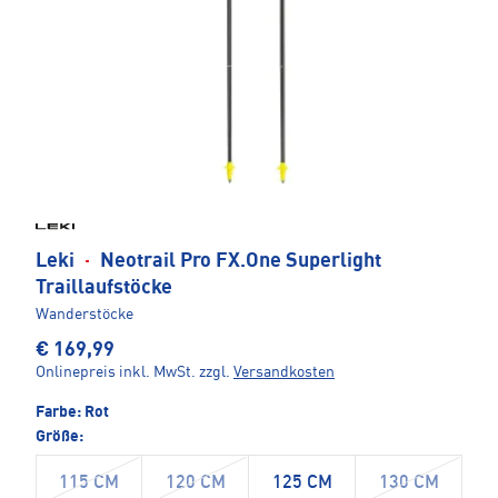
Leki
·
Neotrail Pro FX.One Superlight
Traillaufstöcke
Wanderstöcke
€ 169,99
Onlinepreis inkl. MwSt.
zzgl.
Versandkosten
Farbe:
Rot
Größe:
115 CM
120 CM
125 CM
130 CM