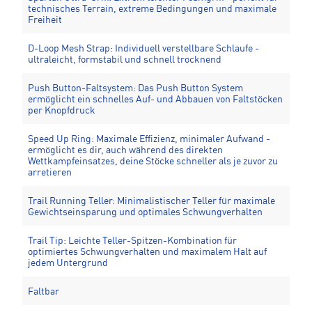
technisches Terrain, extreme Bedingungen und maximale
Freiheit
D-Loop Mesh Strap: Individuell verstellbare Schlaufe -
ultraleicht, formstabil und schnell trocknend
Push Button-Faltsystem: Das Push Button System
ermöglicht ein schnelles Auf- und Abbauen von Faltstöcken
per Knopfdruck
Speed Up Ring: Maximale Effizienz, minimaler Aufwand -
ermöglicht es dir, auch während des direkten
Wettkampfeinsatzes, deine Stöcke schneller als je zuvor zu
arretieren
Trail Running Teller: Minimalistischer Teller für maximale
Gewichtseinsparung und optimales Schwungverhalten
Trail Tip: Leichte Teller-Spitzen-Kombination für
optimiertes Schwungverhalten und maximalem Halt auf
jedem Untergrund
Faltbar