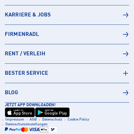
KARRIERE & JOBS
FIRMENRADL
RENT / VERLEIH
BESTER SERVICE
BLOG
JETZT APP DOWNLOADEN!
Laden im
Jetzt bei
App Store
Google Play
Impressum
AGB
Datenschutz
Cookie Policy
Datenschutzeinstellungen