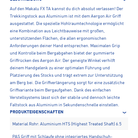
Auf den Makalu FX TA kannst du dich absolut verlassen! Der
Trekkingstock aus Aluminium ist mit dem Aergon Air Griff
ausgestattet. Die spezielle Hohlraumtechnologie ermöglicht
eine Kombination aus Leichtbauweise mit großen,
unterstützenden Flächen, die allen ergonomischen
Anforderungen deiner Hand entsprechen. Maximalen Grip
und Kontrolle beim Bergabgehen bietet der gummierte
Griffrücken des Aergon Air. Der geneigte Winkel verhilft
deinem Handgelenk zu einer optimalen Führung und
Platzierung des Stocks und trägt extrem zur Unterstützung
am Berg bei. Die Griffverlängerung sorgt für eine zusätzliche
Griffvariante beim Bergaufgehen. Dank des einfachen
Verstellsystems lässt sich der stabile und dennoch leichte
Faltstock aus Aluminium in Sekundenschnelle einstellen.
PRODUKTEIGENSCHAFTEN
Material Rohr: Aluminium HTS (Highest Treated Shaft) 6.5
PAS Griff mit Schlaufe ohne integriertes Handschuh-