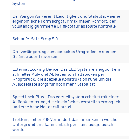
System
Der Aergon Air vereint Leichtigkeit und Stabilität - seine
ergonomische Form sorgt für maximalen Komfort, der
vollständig gummierte Griffkopf für absolute Kontrolle
Schlaufe: Skin Strap 5.0
Griffverlängerung zum einfachen Umgreifen in steilem
Gelände oder Traversen
External Locking Device: Das ELD System ermöglicht ein
schnelles Auf- und Abbauen von Faltstöcken per
Knopfdruck, die spezielle Konstruktion rund um die
Auslösetaste sorgt für noch mehr Stabilität
Speed Lock Plus - Das Verstellsystem arbeitet mit einer
Außenklemmung, die ein einfaches Verstellen ermöglicht
und eine hohe Haltekraft bietet
Trekking Teller 2.0: Verhindert das Einsinken in weichen
Untergrund und kann einfach per Hand ausgetauscht
werden