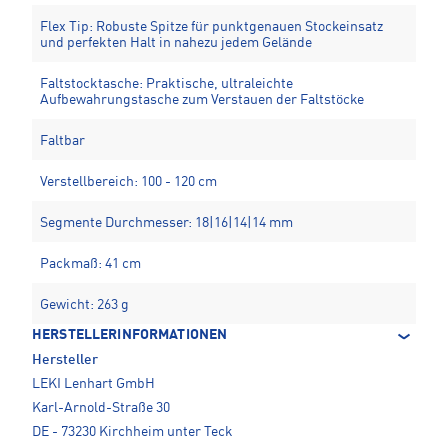
Flex Tip: Robuste Spitze für punktgenauen Stockeinsatz
und perfekten Halt in nahezu jedem Gelände
Faltstocktasche: Praktische, ultraleichte
Aufbewahrungstasche zum Verstauen der Faltstöcke
Faltbar
Verstellbereich: 100 - 120 cm
Segmente Durchmesser: 18|16|14|14 mm
Packmaß: 41 cm
Gewicht: 263 g
HERSTELLERINFORMATIONEN
Hersteller
LEKI Lenhart GmbH
Karl-Arnold-Straße 30
DE - 73230 Kirchheim unter Teck