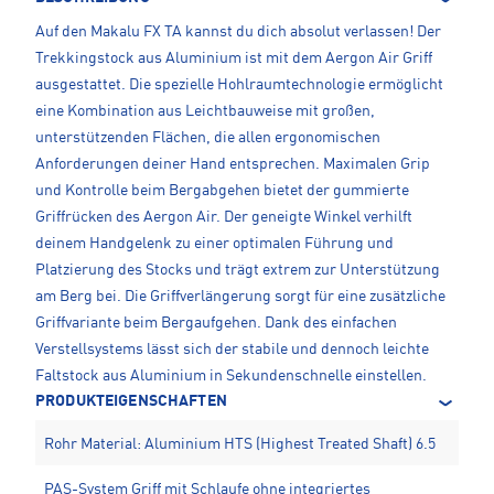
Auf den Makalu FX TA kannst du dich absolut verlassen! Der
Trekkingstock aus Aluminium ist mit dem Aergon Air Griff
ausgestattet. Die spezielle Hohlraumtechnologie ermöglicht
eine Kombination aus Leichtbauweise mit großen,
unterstützenden Flächen, die allen ergonomischen
Anforderungen deiner Hand entsprechen. Maximalen Grip
und Kontrolle beim Bergabgehen bietet der gummierte
Griffrücken des Aergon Air. Der geneigte Winkel verhilft
deinem Handgelenk zu einer optimalen Führung und
Platzierung des Stocks und trägt extrem zur Unterstützung
am Berg bei. Die Griffverlängerung sorgt für eine zusätzliche
Griffvariante beim Bergaufgehen. Dank des einfachen
Verstellsystems lässt sich der stabile und dennoch leichte
Faltstock aus Aluminium in Sekundenschnelle einstellen.
PRODUKTEIGENSCHAFTEN
Rohr Material: Aluminium HTS (Highest Treated Shaft) 6.5
PAS-System Griff mit Schlaufe ohne integriertes