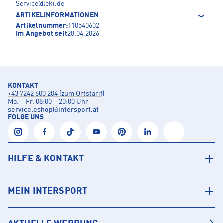
Service@leki.de
ARTIKELINFORMATIONEN
Artikelnummer:
110540602
Im Angebot seit
28.04.2026
KONTAKT
+43 7242 600 204 (zum Ortstarif)
Mo. – Fr. 08:00 – 20:00 Uhr
service.eshop
@
intersport.at
FOLGE UNS
HILFE & KONTAKT
MEIN INTERSPORT