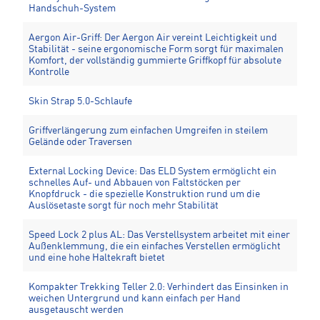
Handschuh-System
Aergon Air-Griff: Der Aergon Air vereint Leichtigkeit und
Stabilität - seine ergonomische Form sorgt für maximalen
Komfort, der vollständig gummierte Griffkopf für absolute
Kontrolle
Skin Strap 5.0-Schlaufe
Griffverlängerung zum einfachen Umgreifen in steilem
Gelände oder Traversen
External Locking Device: Das ELD System ermöglicht ein
schnelles Auf- und Abbauen von Faltstöcken per
Knopfdruck - die spezielle Konstruktion rund um die
Auslösetaste sorgt für noch mehr Stabilität
Speed Lock 2 plus AL: Das Verstellsystem arbeitet mit einer
Außenklemmung, die ein einfaches Verstellen ermöglicht
und eine hohe Haltekraft bietet
Kompakter Trekking Teller 2.0: Verhindert das Einsinken in
weichen Untergrund und kann einfach per Hand
ausgetauscht werden