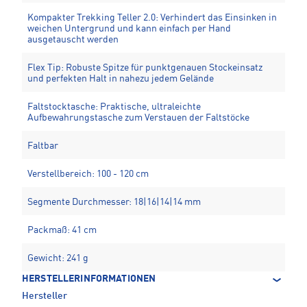
Kompakter Trekking Teller 2.0: Verhindert das Einsinken in
weichen Untergrund und kann einfach per Hand
ausgetauscht werden
Flex Tip: Robuste Spitze für punktgenauen Stockeinsatz
und perfekten Halt in nahezu jedem Gelände
Faltstocktasche: Praktische, ultraleichte
Aufbewahrungstasche zum Verstauen der Faltstöcke
Faltbar
Verstellbereich: 100 - 120 cm
Segmente Durchmesser: 18|16|14|14 mm
Packmaß: 41 cm
Gewicht: 241 g
HERSTELLERINFORMATIONEN
Hersteller