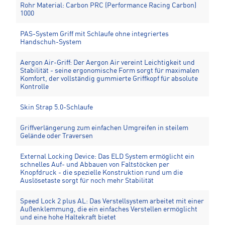
Rohr Material: Carbon PRC (Performance Racing Carbon)
1000
PAS-System Griff mit Schlaufe ohne integriertes
Handschuh-System
Aergon Air-Griff: Der Aergon Air vereint Leichtigkeit und
Stabilität - seine ergonomische Form sorgt für maximalen
Komfort, der vollständig gummierte Griffkopf für absolute
Kontrolle
Skin Strap 5.0-Schlaufe
Griffverlängerung zum einfachen Umgreifen in steilem
Gelände oder Traversen
External Locking Device: Das ELD System ermöglicht ein
schnelles Auf- und Abbauen von Faltstöcken per
Knopfdruck - die spezielle Konstruktion rund um die
Auslösetaste sorgt für noch mehr Stabilität
Speed Lock 2 plus AL: Das Verstellsystem arbeitet mit einer
Außenklemmung, die ein einfaches Verstellen ermöglicht
und eine hohe Haltekraft bietet