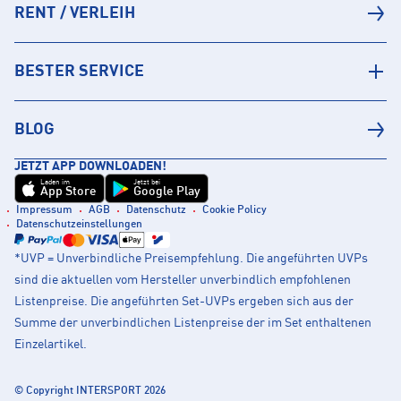
RENT / VERLEIH
BESTER SERVICE
BLOG
JETZT APP DOWNLOADEN!
Laden im
Jetzt bei
App Store
Google Play
Impressum
AGB
Datenschutz
Cookie Policy
Datenschutzeinstellungen
*UVP = Unverbindliche Preisempfehlung. Die angeführten UVPs
sind die aktuellen vom Hersteller unverbindlich empfohlenen
Listenpreise. Die angeführten Set-UVPs ergeben sich aus der
Summe der unverbindlichen Listenpreise der im Set enthaltenen
Einzelartikel.
© Copyright INTERSPORT 2026