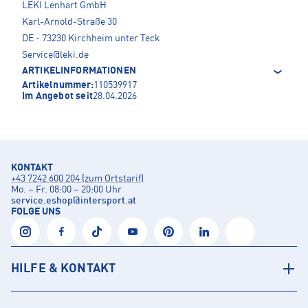
LEKI Lenhart GmbH
Karl-Arnold-Straße 30
DE - 73230 Kirchheim unter Teck
Service@leki.de
ARTIKELINFORMATIONEN
Artikelnummer:
110539917
Im Angebot seit
28.04.2026
KONTAKT
+43 7242 600 204 (zum Ortstarif)
Mo. – Fr. 08:00 – 20:00 Uhr
service.eshop
@
intersport.at
FOLGE UNS
HILFE & KONTAKT