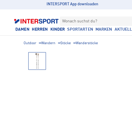
INTERSPORT App downloaden
Wonach suchst du?
DAMEN
HERREN
KINDER
SPORTARTEN
MARKEN
AKTUEL
Outdoor
Wandern
Stöcke
Wanderstöcke