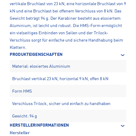
vertikale Bruchlast von 23 kN, eine horizontale Bruchlast von 9
kN und eine Bruchlast bei offenem Verschluss von 8 kN. Das
Gewicht beträgt 94 g. Der Karabiner besteht aus eloxiertem
Aluminium, ist leicht und robust. Die HMS-Form ermöglicht
ein vielseitiges Einbinden von Seilen und der Trilock-
Verschluss sorgt für einfache und sichere Handhabung beim
Klettern.
PRODUKTEIGENSCHAFTEN
Material: eloxiertes Aluminium
Bruchlast vertikal 23 kN, horizontal 9 kN, offen 8 kN
Form HMS
Verschluss Trilock, sicher und einfach zu handhaben
Gewicht: 94 g
HERSTELLERINFORMATIONEN
Hersteller