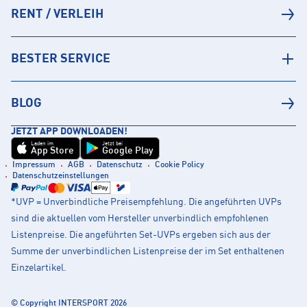
RENT / VERLEIH
BESTER SERVICE
BLOG
JETZT APP DOWNLOADEN!
Laden im
Jetzt bei
App Store
Google Play
Impressum
AGB
Datenschutz
Cookie Policy
Datenschutzeinstellungen
*UVP = Unverbindliche Preisempfehlung. Die angeführten UVPs
sind die aktuellen vom Hersteller unverbindlich empfohlenen
Listenpreise. Die angeführten Set-UVPs ergeben sich aus der
Summe der unverbindlichen Listenpreise der im Set enthaltenen
Einzelartikel.
© Copyright INTERSPORT 2026