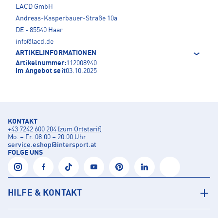
LACD GmbH
Andreas-Kasperbauer-Straße 10a
DE - 85540 Haar
info@lacd.de
ARTIKELINFORMATIONEN
Artikelnummer:
112008940
Im Angebot seit
03.10.2025
KONTAKT
+43 7242 600 204 (zum Ortstarif)
Mo. – Fr. 08:00 – 20:00 Uhr
service.eshop
@
intersport.at
FOLGE UNS
HILFE & KONTAKT