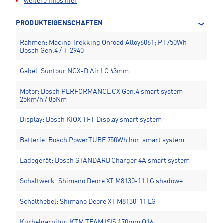
weitere Infos hier
PRODUKTEIGENSCHAFTEN
Rahmen: Macina Trekking Onroad Alloy6061; PT750Wh
Bosch Gen.4 / T-2940
Gabel: Suntour NCX-D Air LO 63mm
Motor: Bosch PERFORMANCE CX Gen.4 smart system -
25km/h / 85Nm
Display: Bosch KIOX TFT Display smart system
Batterie: Bosch PowerTUBE 750Wh hor. smart system
Ladegerät: Bosch STANDARD Charger 4A smart system
Schaltwerk: Shimano Deore XT M8130-11 LG shadow+
Schalthebel: Shimano Deore XT M8130-11 LG
Kurbelgarnitur: KTM TEAM ISIS 170mm Q16