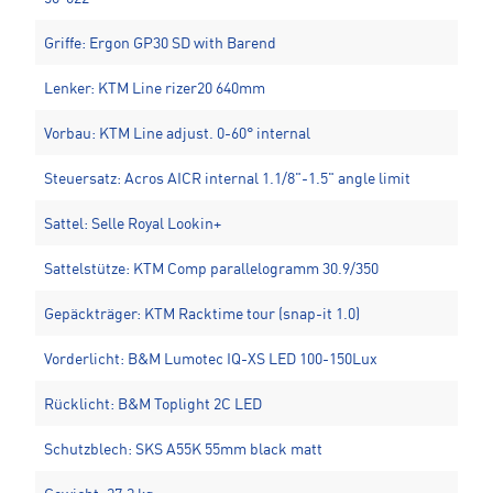
Griffe: Ergon GP30 SD with Barend
Lenker: KTM Line rizer20 640mm
Vorbau: KTM Line adjust. 0-60° internal
Steuersatz: Acros AICR internal 1.1/8"-1.5" angle limit
Sattel: Selle Royal Lookin+
Sattelstütze: KTM Comp parallelogramm 30.9/350
Gepäckträger: KTM Racktime tour (snap-it 1.0)
Vorderlicht: B&M Lumotec IQ-XS LED 100-150Lux
Rücklicht: B&M Toplight 2C LED
Schutzblech: SKS A55K 55mm black matt