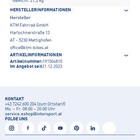
Gewicht: 27,2 kg
HERSTELLERINFORMATIONEN
Hersteller
KTM Fahrrad GmbH
Harlochnerstraße 13
AT - 5230 Mattighofen
office@ktm-bikes.at
ARTIKELINFORMATIONEN
Artikelnummer:
191504810
Im Angebot seit
21.12.2023
KONTAKT
+43 7242 600 204 (zum Ortstarif)
Mo. – Fr. 08:00 – 20:00 Uhr
service.eshop
@
intersport.at
FOLGE UNS