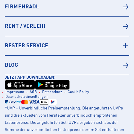
FIRMENRADL
RENT / VERLEIH
BESTER SERVICE
BLOG
JETZT APP DOWNLOADEN!
Laden im
Jetzt bei
App Store
Google Play
Impressum
AGB
Datenschutz
Cookie Policy
Datenschutzeinstellungen
*UVP = Unverbindliche Preisempfehlung. Die angeführten UVPs
sind die aktuellen vom Hersteller unverbindlich empfohlenen
Listenpreise. Die angeführten Set-UVPs ergeben sich aus der
Summe der unverbindlichen Listenpreise der im Set enthaltenen