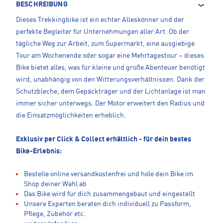
BESCHREIBUNG
Dieses Trekkingbike ist ein echter Alleskönner und der
perfekte Begleiter für Unternehmungen aller Art. Ob der
tägliche Weg zur Arbeit, zum Supermarkt, eine ausgiebige
Tour am Wochenende oder sogar eine Mehrtagestour – dieses
Bike bietet alles, was für kleine und große Abenteuer benötigt
wird, unabhängig von den Witterungsverhältnissen. Dank der
Schutzbleche, dem Gepäckträger und der Lichtanlage ist man
immer sicher unterwegs. Der Motor erweitert den Radius und
die Einsatzmöglichkeiten erheblich.
Exklusiv per Click & Collect erhältlich - für dein bestes
Bike-Erlebnis:
Bestelle online versandkostenfrei und hole dein Bike im
Shop deiner Wahl ab
Das Bike wird für dich zusammengebaut und eingestellt
Unsere Experten beraten dich individuell zu Passform,
Pflege, Zubehör etc.