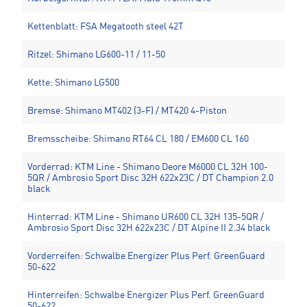
Kettenblatt: FSA Megatooth steel 42T
Ritzel: Shimano LG600-11 / 11-50
Kette: Shimano LG500
Bremse: Shimano MT402 (3-F) / MT420 4-Piston
Bremsscheibe: Shimano RT64 CL 180 / EM600 CL 160
Vorderrad: KTM Line - Shimano Deore M6000 CL 32H 100-
5QR / Ambrosio Sport Disc 32H 622x23C / DT Champion 2.0
black
Hinterrad: KTM Line - Shimano UR600 CL 32H 135-5QR /
Ambrosio Sport Disc 32H 622x23C / DT Alpine II 2.34 black
Vorderreifen: Schwalbe Energizer Plus Perf. GreenGuard
50-622
Hinterreifen: Schwalbe Energizer Plus Perf. GreenGuard
50-622