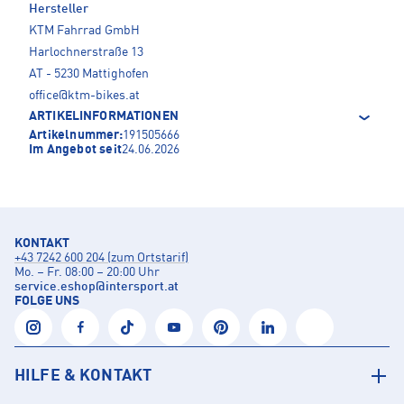
Hersteller
KTM Fahrrad GmbH
Harlochnerstraße 13
AT - 5230 Mattighofen
office@ktm-bikes.at
ARTIKELINFORMATIONEN
Artikelnummer:
191505666
Im Angebot seit
24.06.2026
KONTAKT
+43 7242 600 204 (zum Ortstarif)
Mo. – Fr. 08:00 – 20:00 Uhr
service.eshop
@
intersport.at
FOLGE UNS
HILFE & KONTAKT