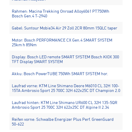
Rahmen: Macina Trekking Onroad Alloy6061 PT750Wh
Bosch Gen.4 T-2940
Gabel: Suntour Mobie34 Air 29 Zoll 2CR 80mm 15QLC taper
Motor: Bosch PERFORMANCE CX Gen.4 SMART SYSTEM
25km h 85Nm
Display: Bosch LED remote SMART SYSTEM Bosch KIOX 300
TFT Display SMART SYSTEM
Akku: Bosch PowerTUBE 750Wh SMART SYSTEM hor.
Laufrad vorne: KTM Line Shimano Deore M6010 CL 32H 100-
15TA Ambrosio Sport 25 700C 32H 622x25C DT Champion 2.0
Laufrad hinten: KTM Line Shimano UR600 CL 32H 135-5QR
Ambrosio Sport 25 700C 32H 622x25C DT Alpine II 2.34
Reifen vorne: Schwalbe Energizer Plus Perf. GreenGuard
50-622