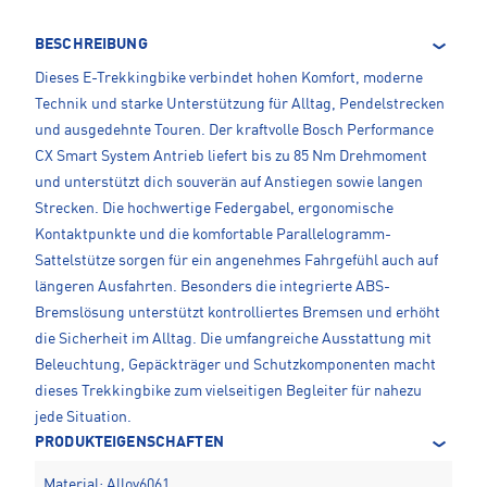
BESCHREIBUNG
Dieses E-Trekkingbike verbindet hohen Komfort, moderne
Technik und starke Unterstützung für Alltag, Pendelstrecken
und ausgedehnte Touren. Der kraftvolle Bosch Performance
CX Smart System Antrieb liefert bis zu 85 Nm Drehmoment
und unterstützt dich souverän auf Anstiegen sowie langen
Strecken. Die hochwertige Federgabel, ergonomische
Kontaktpunkte und die komfortable Parallelogramm-
Sattelstütze sorgen für ein angenehmes Fahrgefühl auch auf
längeren Ausfahrten. Besonders die integrierte ABS-
Bremslösung unterstützt kontrolliertes Bremsen und erhöht
die Sicherheit im Alltag. Die umfangreiche Ausstattung mit
Beleuchtung, Gepäckträger und Schutzkomponenten macht
dieses Trekkingbike zum vielseitigen Begleiter für nahezu
jede Situation.
PRODUKTEIGENSCHAFTEN
Material: Alloy6061