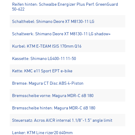
Reifen hinten: Schwalbe Energizer Plus Perf. GreenGuard
50-622
Schalthebel: Shimano Deore XT M8130-11 LG
Schaltwerk: Shimano Deore XT M8130-11 LG shadow+
Kurbel: KTM E-TEAM ISIS 170mm Q16
Kassette: Shimano LG400-11 11-50
Kette: KMC e11 Sport EPT e-bike
Bremse: Magura CT Disc ABS 4-Piston
Bremsscheibe vorne: Magura MDR-C 6B 180
Bremsscheibe hinten: Magura MDR-C 6B 180
Steuersatz: Acros AICR internal 1.1/8"-1.5" angle limit
Lenker: KTM Line rizer20 640mm