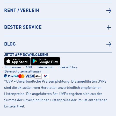
RENT / VERLEIH
BESTER SERVICE
BLOG
JETZT APP DOWNLOADEN!
Laden im
Jetzt bei
App Store
Google Play
Impressum
AGB
Datenschutz
Cookie Policy
Datenschutzeinstellungen
*UVP = Unverbindliche Preisempfehlung. Die angeführten UVPs
sind die aktuellen vom Hersteller unverbindlich empfohlenen
Listenpreise. Die angeführten Set-UVPs ergeben sich aus der
Summe der unverbindlichen Listenpreise der im Set enthaltenen
Einzelartikel.