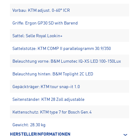
Vorbau: KTM adjust. 0-60° ICR
Griffe: Ergon GP30 SD with Barend
Sattel: Selle Royal Lookin+
Sattelstütze: KTM COMP II parallelogramm 30.9/350
Beleuchtung vorne: B&M Lumotec IQ-XS LED 100-150Lux
Beleuchtung hinten: B&M Toplight 2C LED
Gepäckträger: KTM tour snap-it 1.0
Seitenständer: KTM 28 Zoll adjustable
Kettenschutz: KTM type 7 for Bosch Gen.4
Gewicht: 28.30 kg
HERSTELLERINFORMATIONEN