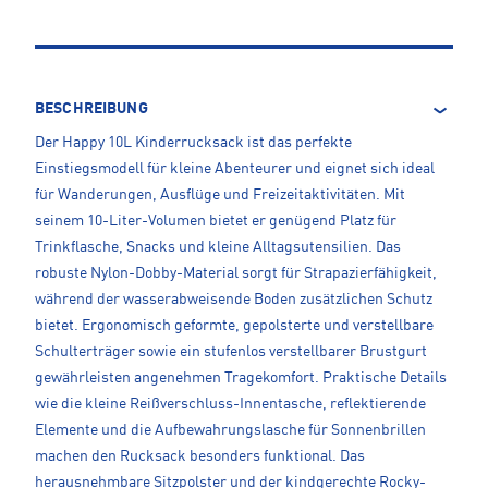
BESCHREIBUNG
Der Happy 10L Kinderrucksack ist das perfekte
Einstiegsmodell für kleine Abenteurer und eignet sich ideal
für Wanderungen, Ausflüge und Freizeitaktivitäten. Mit
seinem 10-Liter-Volumen bietet er genügend Platz für
Trinkflasche, Snacks und kleine Alltagsutensilien. Das
robuste Nylon-Dobby-Material sorgt für Strapazierfähigkeit,
während der wasserabweisende Boden zusätzlichen Schutz
bietet. Ergonomisch geformte, gepolsterte und verstellbare
Schulterträger sowie ein stufenlos verstellbarer Brustgurt
gewährleisten angenehmen Tragekomfort. Praktische Details
wie die kleine Reißverschluss-Innentasche, reflektierende
Elemente und die Aufbewahrungslasche für Sonnenbrillen
machen den Rucksack besonders funktional. Das
herausnehmbare Sitzpolster und der kindgerechte Rocky-