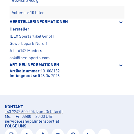
Gewicht: 400 g
Volumen: 10 Liter
HERSTELLERINFORMATIONEN
Hersteller
IBEX Sportartikel GmbH
Gewerbepark Nord 1
AT - 6142 Mieders
ask@ibex-sports.com
ARTIKELINFORMATIONEN
Artikelnummer:
101006132
Im Angebot seit
28.04.2026
KONTAKT
+43 7242 600 204 (zum Ortstarif)
Mo. – Fr. 08:00 – 20:00 Uhr
service.eshop
@
intersport.at
FOLGE UNS