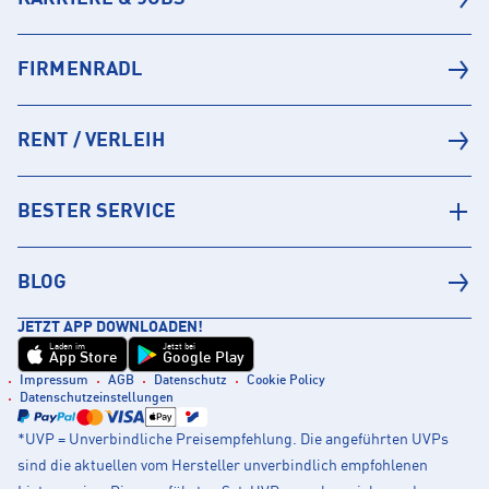
FIRMENRADL
RENT / VERLEIH
BESTER SERVICE
BLOG
JETZT APP DOWNLOADEN!
Laden im
Jetzt bei
App Store
Google Play
Impressum
AGB
Datenschutz
Cookie Policy
Datenschutzeinstellungen
*UVP = Unverbindliche Preisempfehlung. Die angeführten UVPs
sind die aktuellen vom Hersteller unverbindlich empfohlenen