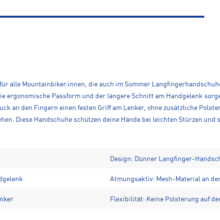
l für alle Mountainbiker:innen, die auch im Sommer Langfingerhandschuh
Die ergonomische Passform und der längere Schnitt am Handgelenk sorge
ck an den Fingern einen festen Griff am Lenker, ohne zusätzliche Polst
en. Diese Handschuhe schützen deine Hände bei leichten Stürzen und sind
Design: Dünner Langfinger-Handsc
ndgelenk
Atmungsaktiv: Mesh-Material an der
enker
Flexibilität: Keine Polsterung auf 