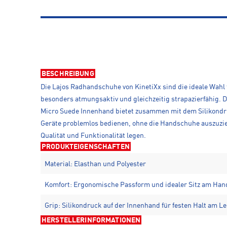
BESCHREIBUNG
Die Lajos Radhandschuhe von KinetiXx sind die ideale Wah
besonders atmungsaktiv und gleichzeitig strapazierfähig. 
Micro Suede Innenhand bietet zusammen mit dem Silikondru
Geräte problemlos bedienen, ohne die Handschuhe auszuzieh
Qualität und Funktionalität legen.
PRODUKTEIGENSCHAFTEN
Material: Elasthan und Polyester
Komfort: Ergonomische Passform und idealer Sitz am Ha
Grip: Silikondruck auf der Innenhand für festen Halt am L
HERSTELLERINFORMATIONEN