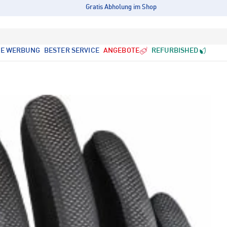
Gratis Abholung im Shop
LE WERBUNG
BESTER SERVICE
ANGEBOTE
REFURBISHED