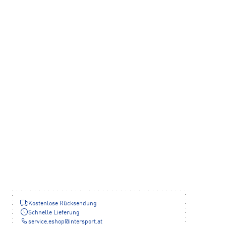
Kostenlose Rücksendung
Schnelle Lieferung
service.eshop
@
intersport.at