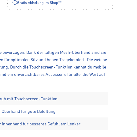
Gratis Abholung im Shop**
e bevorzugen. Dank der luftigen Mesh-Oberhand sind sie
n für optimalen Sitz und hohen Tragekomfort. Die weiche
erung. Durch die Touchscreen-Funktion kannst du mobile
 ein unverzichtbares Accessoire für alle, die Wert auf
huh mit Touchscreen-Funktion
 Oberhand für gute Belüftung
der Innenhand für besseres Gefühl am Lenker