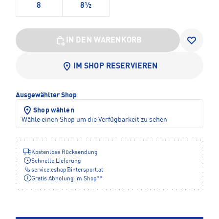
8
8½
IN DEN WARENKORB
IM SHOP RESERVIEREN
Ausgewählter Shop
Shop wählen
Wähle einen Shop um die Verfügbarkeit zu sehen
Kostenlose Rücksendung
Schnelle Lieferung
service.eshop
@
intersport.at
Gratis Abholung im Shop**