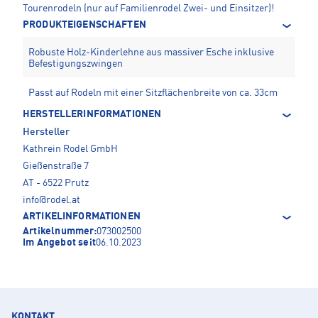
Tourenrodeln (nur auf Familienrodel Zwei- und Einsitzer)!
PRODUKTEIGENSCHAFTEN
Robuste Holz-Kinderlehne aus massiver Esche inklusive
Befestigungszwingen
Passt auf Rodeln mit einer Sitzflächenbreite von ca. 33cm
HERSTELLERINFORMATIONEN
Hersteller
Kathrein Rodel GmbH
Gießenstraße 7
AT - 6522 Prutz
info@rodel.at
ARTIKELINFORMATIONEN
Artikelnummer:
073002500
Im Angebot seit
06.10.2023
KONTAKT