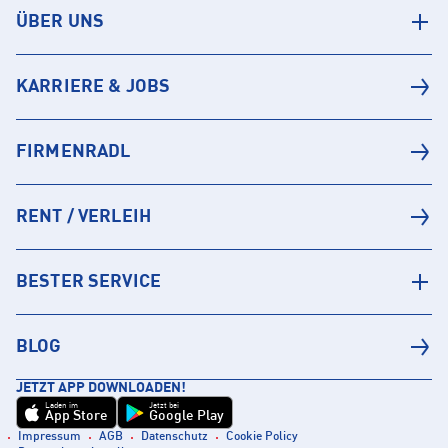
ÜBER UNS
KARRIERE & JOBS
FIRMENRADL
RENT / VERLEIH
BESTER SERVICE
BLOG
JETZT APP DOWNLOADEN!
Laden im
Jetzt bei
App Store
Google Play
Impressum
AGB
Datenschutz
Cookie Policy