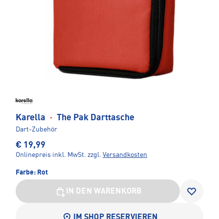
Karella
·
The Pak Darttasche
Dart-Zubehör
€ 19,99
Onlinepreis inkl. MwSt.
zzgl.
Versandkosten
Farbe:
Rot
IN DEN WARENKORB
IM SHOP RESERVIEREN