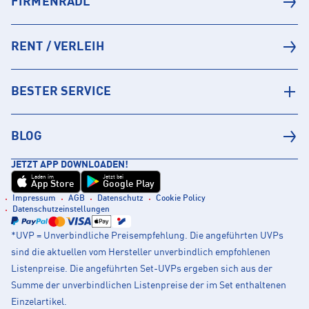
FIRMENRADL
RENT / VERLEIH
BESTER SERVICE
BLOG
JETZT APP DOWNLOADEN!
Laden im
Jetzt bei
App Store
Google Play
Impressum
AGB
Datenschutz
Cookie Policy
Datenschutzeinstellungen
*UVP = Unverbindliche Preisempfehlung. Die angeführten UVPs
sind die aktuellen vom Hersteller unverbindlich empfohlenen
Listenpreise. Die angeführten Set-UVPs ergeben sich aus der
Summe der unverbindlichen Listenpreise der im Set enthaltenen
Einzelartikel.