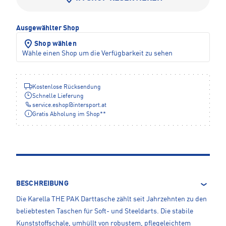
Ausgewählter Shop
Shop wählen
Wähle einen Shop um die Verfügbarkeit zu sehen
Kostenlose Rücksendung
Schnelle Lieferung
service.eshop
@
intersport.at
Gratis Abholung im Shop**
BESCHREIBUNG
Die Karella THE PAK Darttasche zählt seit Jahrzehnten zu den
beliebtesten Taschen für Soft- und Steeldarts. Die stabile
Kunststoffschale, umhüllt von robustem, pflegeleichtem