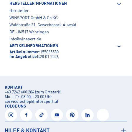
HERSTELLERINFORMATIONEN
Hersteller
WINSPORT GmbH & Co KG
Waldstraße 21, Gewerbepark Auwald
DE - 86517 Wehringen
info@winsport.de
ARTIKELINFORMATIONEN
Artikelnummer:
155035530
Im Angebot seit
28.01.2026
KONTAKT
+43 7242 600 204 (zum Ortstarif)
Mo. – Fr. 08:00 – 20:00 Uhr
service.eshop
@
intersport.at
FOLGE UNS
HILFE & KONTAKT