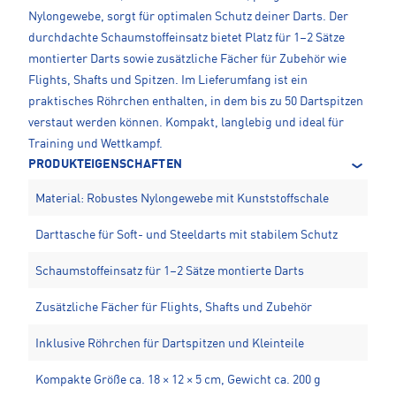
Nylongewebe, sorgt für optimalen Schutz deiner Darts. Der
durchdachte Schaumstoffeinsatz bietet Platz für 1–2 Sätze
montierter Darts sowie zusätzliche Fächer für Zubehör wie
Flights, Shafts und Spitzen. Im Lieferumfang ist ein
praktisches Röhrchen enthalten, in dem bis zu 50 Dartspitzen
verstaut werden können. Kompakt, langlebig und ideal für
Training und Wettkampf.
PRODUKTEIGENSCHAFTEN
Material: Robustes Nylongewebe mit Kunststoffschale
Darttasche für Soft- und Steeldarts mit stabilem Schutz
Schaumstoffeinsatz für 1–2 Sätze montierte Darts
Zusätzliche Fächer für Flights, Shafts und Zubehör
Inklusive Röhrchen für Dartspitzen und Kleinteile
Kompakte Größe ca. 18 × 12 × 5 cm, Gewicht ca. 200 g