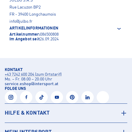
JULBO S.A.S
Rue Lacuzon BP2
FR - 39400 Longchaumois
info@julbo.fr
ARTIKELINFORMATIONEN
Artikelnummer:
086500808
Im Angebot seit
26.09.2024
KONTAKT
+43 7242 600 204 (zum Ortstarif)
Mo. – Fr. 08:00 – 20:00 Uhr
service.eshop
@
intersport.at
FOLGE UNS
HILFE & KONTAKT