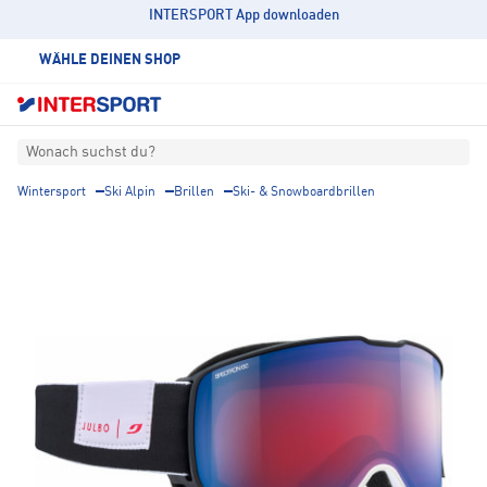
INTERSPORT App downloaden
WÄHLE DEINEN SHOP
Wonach suchst du?
Wintersport
Ski Alpin
Brillen
Ski- & Snowboardbrillen