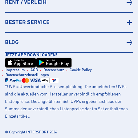
RENT / VERLEIH
BESTER SERVICE
BLOG
JETZT APP DOWNLOADEN!
Laden im
Jetzt bei
App Store
Google Play
Impressum
AGB
Datenschutz
Cookie Policy
Datenschutzeinstellungen
*UVP = Unverbindliche Preisempfehlung. Die angeführten UVPs
sind die aktuellen vom Hersteller unverbindlich empfohlenen
Listenpreise. Die angeführten Set-UVPs ergeben sich aus der
Summe der unverbindlichen Listenpreise der im Set enthaltenen
Einzelartikel.
© Copyright INTERSPORT 2026