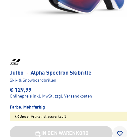
Julbo
·
Alpha Spectron Skibrille
Ski- & Snowboardbrillen
€ 129,99
Onlinepreis inkl. MwSt.
zzgl.
Versandkosten
Farbe:
Mehrfarbig
Dieser Artikel ist ausverkauft
IN DEN WARENKORB