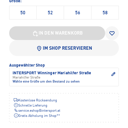
Größe:
50
52
56
58
IN DEN WARENKORB
IM SHOP RESERVIEREN
Ausgewählter Shop
INTERSPORT Winninger Mariahilfer Straße
Mariahilfer Straße
Wähle eine Größe um den Bestand zu sehen
Kostenlose Rücksendung
Schnelle Lieferung
service.eshop
@
intersport.at
Gratis Abholung im Shop**