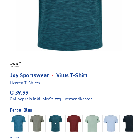
Joy Sportswear
·
Vitus T-Shirt
Herren T-Shirts
€ 39,99
Onlinepreis inkl. MwSt.
zzgl.
Versandkosten
Farbe:
Blau