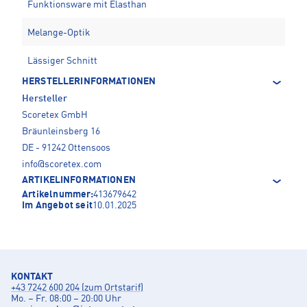
Funktionsware mit Elasthan
Melange-Optik
Lässiger Schnitt
HERSTELLERINFORMATIONEN
Hersteller
Scoretex GmbH
Bräunleinsberg 16
DE - 91242 Ottensoos
info@scoretex.com
ARTIKELINFORMATIONEN
Artikelnummer:
413679642
Im Angebot seit
10.01.2025
KONTAKT
+43 7242 600 204 (zum Ortstarif)
Mo. – Fr. 08:00 – 20:00 Uhr