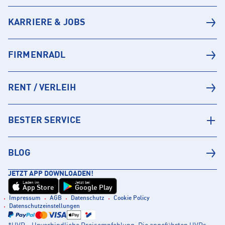
KARRIERE & JOBS
FIRMENRADL
RENT / VERLEIH
BESTER SERVICE
BLOG
JETZT APP DOWNLOADEN!
Laden im
Jetzt bei
App Store
Google Play
Impressum
AGB
Datenschutz
Cookie Policy
Datenschutzeinstellungen