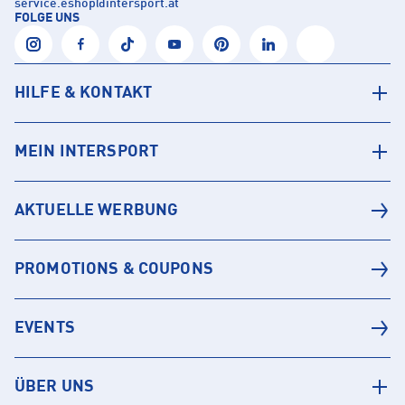
service.eshop
@
intersport.at
FOLGE UNS
HILFE & KONTAKT
MEIN INTERSPORT
AKTUELLE WERBUNG
PROMOTIONS & COUPONS
EVENTS
ÜBER UNS