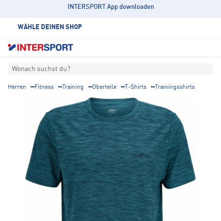
INTERSPORT App downloaden
WÄHLE DEINEN SHOP
Wonach suchst du?
Herren
Fitness
Training
Oberteile
T-Shirts
Trainingsshirts