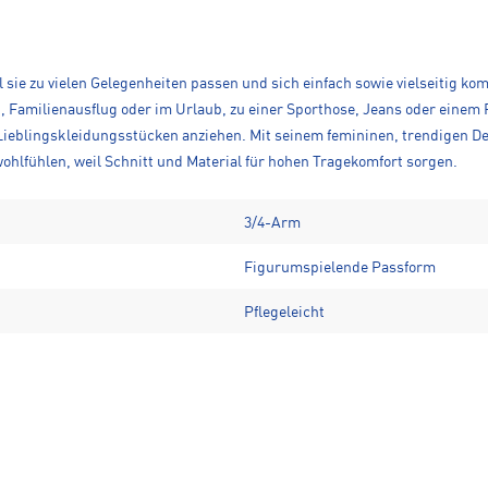
sie zu vielen Gelegenheiten passen und sich einfach sowie vielseitig komb
 Familienausflug oder im Urlaub, zu einer Sporthose, Jeans oder einem
Lieblingskleidungsstücken anziehen. Mit seinem femininen, trendigen Des
ohlfühlen, weil Schnitt und Material für hohen Tragekomfort sorgen.
3/4-Arm
Figurumspielende Passform
Pflegeleicht