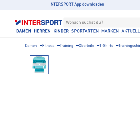
INTERSPORT App downloaden
Wonach suchst du?
DAMEN
HERREN
KINDER
SPORTARTEN
MARKEN
AKTUEL
Damen
Fitness
Training
Oberteile
T-Shirts
Trainingsshi