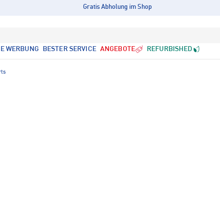
Gratis Abholung im Shop
LE WERBUNG
BESTER SERVICE
ANGEBOTE
REFURBISHED
rts