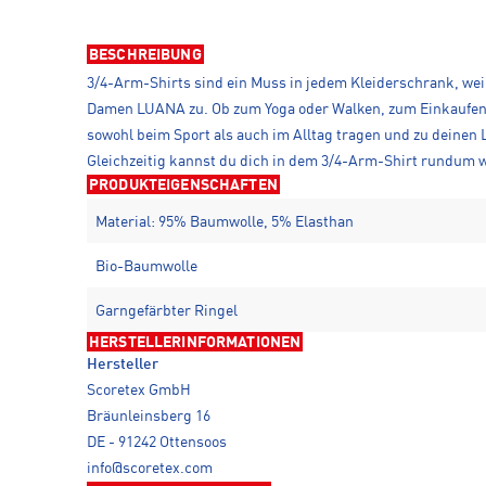
BESCHREIBUNG
3/4-Arm-Shirts sind ein Muss in jedem Kleiderschrank, weil 
Damen LUANA zu. Ob zum Yoga oder Walken, zum Einkaufen,
sowohl beim Sport als auch im Alltag tragen und zu deinen 
Gleichzeitig kannst du dich in dem 3/4-Arm-Shirt rundum w
PRODUKTEIGENSCHAFTEN
Material: 95% Baumwolle, 5% Elasthan
Bio-Baumwolle
Garngefärbter Ringel
HERSTELLERINFORMATIONEN
Hersteller
Scoretex GmbH
Bräunleinsberg 16
DE - 91242 Ottensoos
info@scoretex.com