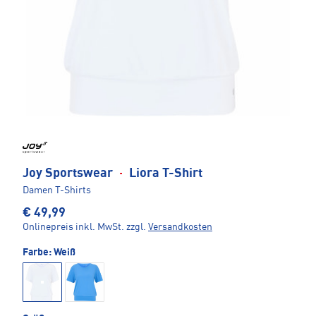
Joy Sportswear
·
Liora T-Shirt
Damen T-Shirts
€ 49,99
Onlinepreis inkl. MwSt.
zzgl.
Versandkosten
Farbe:
Weiß