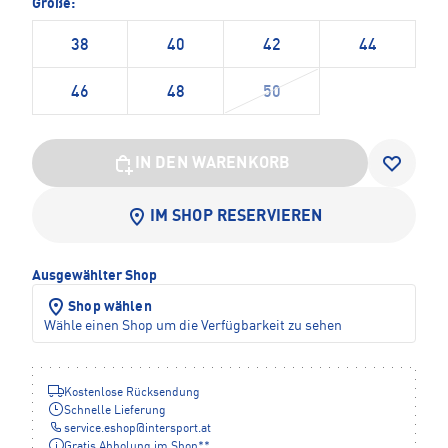
Größe:
38
40
42
44
46
48
50
IN DEN WARENKORB
IM SHOP RESERVIEREN
Ausgewählter Shop
Shop wählen
Wähle einen Shop um die Verfügbarkeit zu sehen
Kostenlose Rücksendung
Schnelle Lieferung
service.eshop
@
intersport.at
Gratis Abholung im Shop**