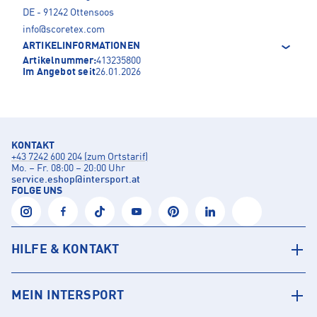
DE - 91242 Ottensoos
info@scoretex.com
ARTIKELINFORMATIONEN
Artikelnummer:
413235800
Im Angebot seit
26.01.2026
KONTAKT
+43 7242 600 204 (zum Ortstarif)
Mo. – Fr. 08:00 – 20:00 Uhr
service.eshop
@
intersport.at
FOLGE UNS
HILFE & KONTAKT
MEIN INTERSPORT