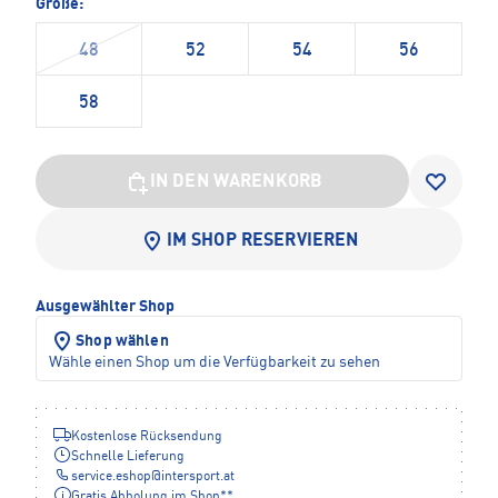
Größe:
48
52
54
56
58
IN DEN WARENKORB
IM SHOP RESERVIEREN
Ausgewählter Shop
Shop wählen
Wähle einen Shop um die Verfügbarkeit zu sehen
Kostenlose Rücksendung
Schnelle Lieferung
service.eshop
@
intersport.at
Gratis Abholung im Shop**