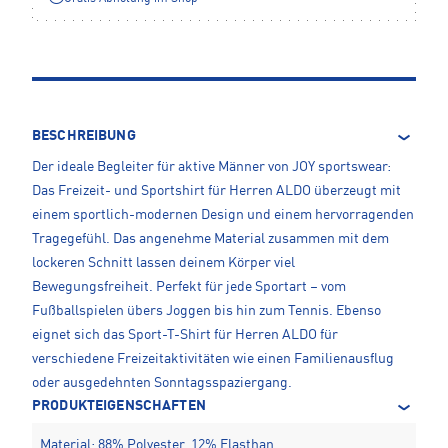
BESCHREIBUNG
Der ideale Begleiter für aktive Männer von JOY sportswear:
Das Freizeit- und Sportshirt für Herren ALDO überzeugt mit
einem sportlich-modernen Design und einem hervorragenden
Tragegefühl. Das angenehme Material zusammen mit dem
lockeren Schnitt lassen deinem Körper viel
Bewegungsfreiheit. Perfekt für jede Sportart – vom
Fußballspielen übers Joggen bis hin zum Tennis. Ebenso
eignet sich das Sport-T-Shirt für Herren ALDO für
verschiedene Freizeitaktivitäten wie einen Familienausflug
oder ausgedehnten Sonntagsspaziergang.
PRODUKTEIGENSCHAFTEN
Material: 88% Polyester, 12% Elasthan