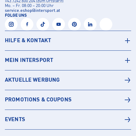
+43 7242 600 204 (zum Ortstarif)
Mo. – Fr. 08:00 – 20:00 Uhr
service.eshop
@
intersport.at
FOLGE UNS
HILFE & KONTAKT
MEIN INTERSPORT
AKTUELLE WERBUNG
PROMOTIONS & COUPONS
EVENTS