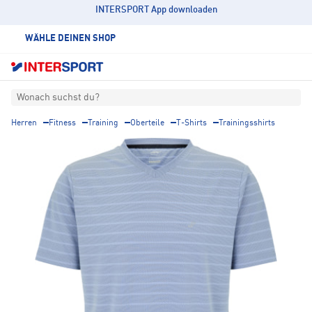
INTERSPORT App downloaden
WÄHLE DEINEN SHOP
Wonach suchst du?
Herren
Fitness
Training
Oberteile
T-Shirts
Trainingsshirts