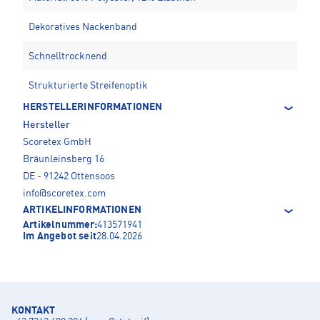
Dekoratives Nackenband
Schnelltrocknend
Strukturierte Streifenoptik
HERSTELLERINFORMATIONEN
Hersteller
Scoretex GmbH
Bräunleinsberg 16
DE - 91242 Ottensoos
info@scoretex.com
ARTIKELINFORMATIONEN
Artikelnummer:
413571941
Im Angebot seit
28.04.2026
KONTAKT