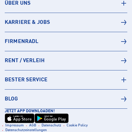
ÜBER UNS
KARRIERE & JOBS
FIRMENRADL
RENT / VERLEIH
BESTER SERVICE
BLOG
JETZT APP DOWNLOADEN!
Laden im
Jetzt bei
App Store
Google Play
Impressum
AGB
Datenschutz
Cookie Policy
Datenschutzeinstellungen