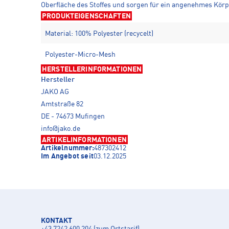
Oberfläche des Stoffes und sorgen für ein angenehmes Körp
PRODUKTEIGENSCHAFTEN
Material: 100% Polyester (recycelt)
Polyester-Micro-Mesh
HERSTELLERINFORMATIONEN
Hersteller
JAKO AG
Amtstraße 82
DE - 74673 Mufingen
info@jako.de
ARTIKELINFORMATIONEN
Artikelnummer:
487302412
Im Angebot seit
03.12.2025
KONTAKT