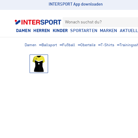
INTERSPORT App downloaden
Wonach suchst du?
DAMEN
HERREN
KINDER
SPORTARTEN
MARKEN
AKTUEL
Damen
Ballsport
Fußball
Oberteile
T-Shirts
Trainingssh