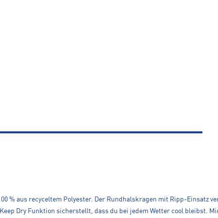
 100 % aus recyceltem Polyester. Der Rundhalskragen mit Ripp-Einsatz ver
p Dry Funktion sicherstellt, dass du bei jedem Wetter cool bleibst. Mic