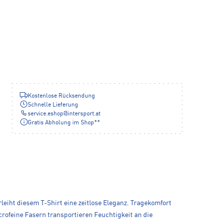
Kostenlose Rücksendung
Schnelle Lieferung
service.eshop
@
intersport.at
Gratis Abholung im Shop**
leiht diesem T-Shirt eine zeitlose Eleganz. Tragekomfort
rofeine Fasern transportieren Feuchtigkeit an die