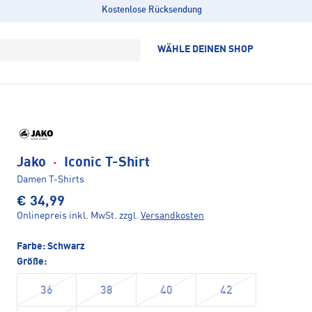
Kostenlose Rücksendung
WÄHLE DEINEN SHOP
Jako
·
Iconic T-Shirt
Damen T-Shirts
€ 34,99
Onlinepreis inkl. MwSt.
zzgl.
Versandkosten
Farbe:
Schwarz
Größe:
36
38
40
42