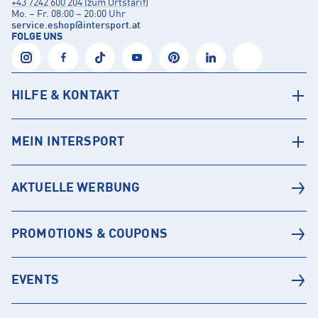
+43 7242 600 204 (zum Ortstarif)
Mo. – Fr. 08:00 – 20:00 Uhr
service.eshop
@
intersport.at
FOLGE UNS
HILFE & KONTAKT
MEIN INTERSPORT
AKTUELLE WERBUNG
PROMOTIONS & COUPONS
EVENTS