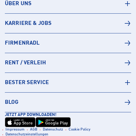
ÜBER UNS
KARRIERE & JOBS
FIRMENRADL
RENT / VERLEIH
BESTER SERVICE
BLOG
JETZT APP DOWNLOADEN!
Laden im
Jetzt bei
App Store
Google Play
Impressum
AGB
Datenschutz
Cookie Policy
Datenschutzeinstellungen