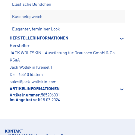
Elastische Bündchen
Kuschelig weich
Eleganter, femininer Look
HERSTELLERINFORMATIONEN
Hersteller
JACK WOLFSKIN - Ausrüstung für Draussen GmbH & Co.
KGaA
Jack Wolfskin Kreisel 1
DE - 65510 Idstein
sales@jack-wolfskin.com
ARTIKELINFORMATIONEN
Artikelnummer:
585206001
Im Angebot seit
18.03.2024
KONTAKT