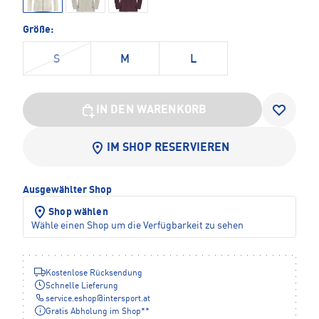
Größe:
S
M
L
IN DEN WARENKORB
IM SHOP RESERVIEREN
Ausgewählter Shop
Shop wählen
Wähle einen Shop um die Verfügbarkeit zu sehen
Kostenlose Rücksendung
Schnelle Lieferung
service.eshop
@
intersport.at
Gratis Abholung im Shop**