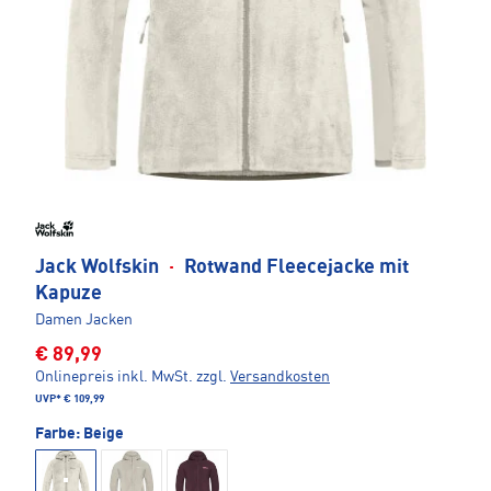
Jack Wolfskin
·
Rotwand Fleecejacke mit
Kapuze
Damen Jacken
€ 89,99
Onlinepreis inkl. MwSt.
zzgl.
Versandkosten
UVP*
€ 109,99
Farbe:
Beige