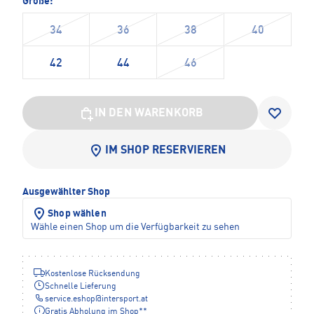
Größe:
34
36
38
40
42
44
46
IN DEN WARENKORB
IM SHOP RESERVIEREN
Ausgewählter Shop
Shop wählen
Wähle einen Shop um die Verfügbarkeit zu sehen
Kostenlose Rücksendung
Schnelle Lieferung
service.eshop
@
intersport.at
Gratis Abholung im Shop**