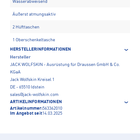
Wasserabweisend
Äußerst atmungsaktiv
2 Hüfttaschen
1 Oberschenkeltasche
HERSTELLERINFORMATIONEN
Hersteller
JACK WOLFSKIN - Ausrüstung für Draussen GmbH & Co.
KGaA
Jack Wolfskin Kreisel 1
DE - 65510 Idstein
sales@jack-wolfskin.com
ARTIKELINFORMATIONEN
Artikelnummer:
563362010
Im Angebot seit
14.03.2025