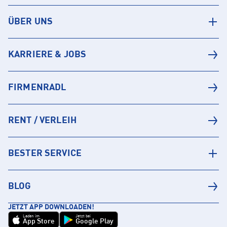
ÜBER UNS
KARRIERE & JOBS
FIRMENRADL
RENT / VERLEIH
BESTER SERVICE
BLOG
JETZT APP DOWNLOADEN!
Laden im
Jetzt bei
App Store
Google Play