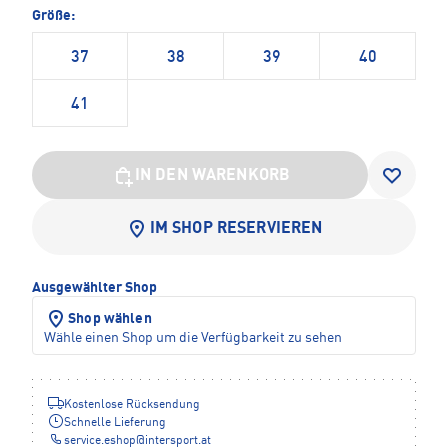
Größe:
37
38
39
40
41
IN DEN WARENKORB
IM SHOP RESERVIEREN
Ausgewählter Shop
Shop wählen
Wähle einen Shop um die Verfügbarkeit zu sehen
Kostenlose Rücksendung
Schnelle Lieferung
service.eshop
@
intersport.at