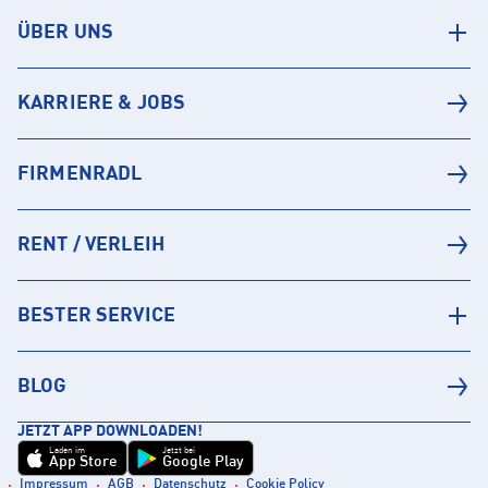
ÜBER UNS
KARRIERE & JOBS
FIRMENRADL
RENT / VERLEIH
BESTER SERVICE
BLOG
JETZT APP DOWNLOADEN!
Laden im
Jetzt bei
App Store
Google Play
Impressum
AGB
Datenschutz
Cookie Policy