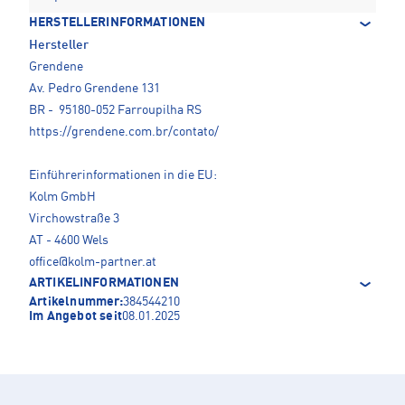
HERSTELLERINFORMATIONEN
Hersteller
Grendene
Av. Pedro Grendene 131
BR - 95180-052 Farroupilha RS
https://grendene.com.br/contato/
Einführerinformationen in die EU:
Kolm GmbH
Virchowstraße 3
AT - 4600 Wels
office@kolm-partner.at
ARTIKELINFORMATIONEN
Artikelnummer:
384544210
Im Angebot seit
08.01.2025