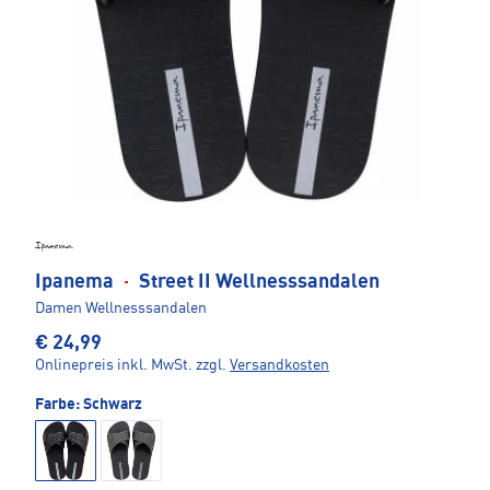
Ipanema
·
Street II Wellnesssandalen
Damen Wellnesssandalen
€ 24,99
Onlinepreis inkl. MwSt.
zzgl.
Versandkosten
Farbe:
Schwarz