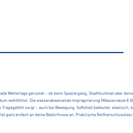
 jede Wetterlage gerüstet – ob beim Spaziergang, Stadtbummel oder deiner
undum wohlfühlst. Die wasserabweisende Imprägnierung (Wassersäule 8.00
 Tragegefühl sorgt – auch bei Bewegung. Softshell bedeutet: elastisch,
tel ganz einfach an deine Bedürfnisse an. Praktische Reißverschlusst