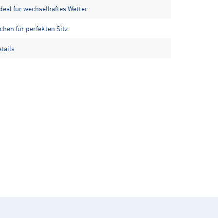
eal für wechselhaftes Wetter
hen für perfekten Sitz
tails