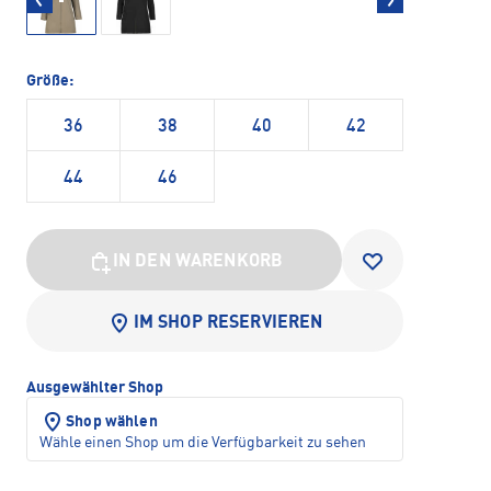
Größe:
36
38
40
42
44
46
IN DEN WARENKORB
IM SHOP RESERVIEREN
Ausgewählter Shop
Shop wählen
Wähle einen Shop um die Verfügbarkeit zu sehen