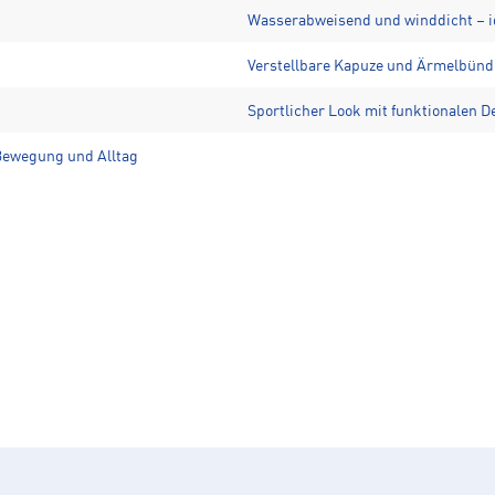
Wasserabweisend und winddicht – id
Verstellbare Kapuze und Ärmelbündc
Sportlicher Look mit funktionalen De
 Bewegung und Alltag