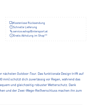
Kostenlose Rücksendung
Schnelle Lieferung
service.eshop
@
intersport.at
Gratis Abholung im Shop**
 nächsten Outdoor-Tour. Das funktionale Design trifft auf
0 mm) schützt dich zuverlässig vor Regen, während das
 bequem und gleichzeitig robuster Wetterschutz. Dank
aschen und der Zwei-Wege-Reißverschluss machen ihn zum