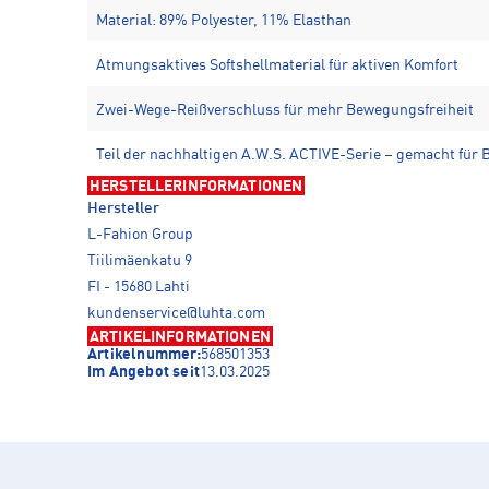
Material: 89% Polyester, 11% Elasthan
Atmungsaktives Softshellmaterial für aktiven Komfort
Zwei-Wege-Reißverschluss für mehr Bewegungsfreiheit
Teil der nachhaltigen A.W.S. ACTIVE-Serie – gemacht für
HERSTELLERINFORMATIONEN
Hersteller
L-Fahion Group
Tiilimäenkatu 9
FI - 15680 Lahti
kundenservice@luhta.com
ARTIKELINFORMATIONEN
Artikelnummer:
568501353
Im Angebot seit
13.03.2025