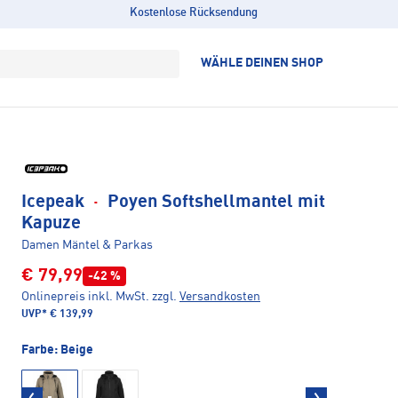
Kostenlose Rücksendung
WÄHLE DEINEN SHOP
Icepeak
·
Poyen Softshellmantel mit
Kapuze
Damen Mäntel & Parkas
€ 79,99
-42 %
Onlinepreis inkl. MwSt.
zzgl.
Versandkosten
UVP*
€ 139,99
Farbe:
Beige