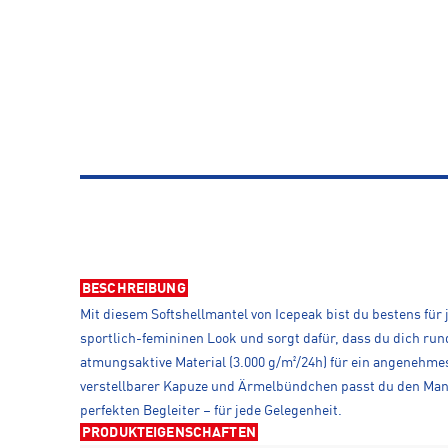
BESCHREIBUNG
Mit diesem Softshellmantel von Icepeak bist du bestens für
sportlich-femininen Look und sorgt dafür, dass du dich r
atmungsaktive Material (3.000 g/m²/24h) für ein angenehmes
verstellbarer Kapuze und Ärmelbündchen passt du den Man
perfekten Begleiter – für jede Gelegenheit.
PRODUKTEIGENSCHAFTEN