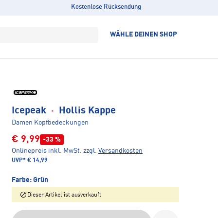
Kostenlose Rücksendung
WÄHLE DEINEN SHOP
Icepeak
·
Hollis Kappe
Damen Kopfbedeckungen
€ 9,99
-33 %
Onlinepreis inkl. MwSt.
zzgl.
Versandkosten
UVP*
€ 14,99
Farbe:
Grün
Dieser Artikel ist ausverkauft