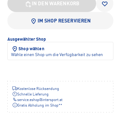
IN DEN WARENKORB
IM SHOP RESERVIEREN
Ausgewählter Shop
Shop wählen
Wähle einen Shop um die Verfügbarkeit zu sehen
Kostenlose Rücksendung
Schnelle Lieferung
service.eshop
@
intersport.at
Gratis Abholung im Shop**