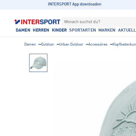
INTERSPORT App downloaden
Wonach suchst du?
DAMEN
HERREN
KINDER
SPORTARTEN
MARKEN
AKTUEL
Damen
Outdoor
Urban Outdoor
Accessoires
Kopfbedecku