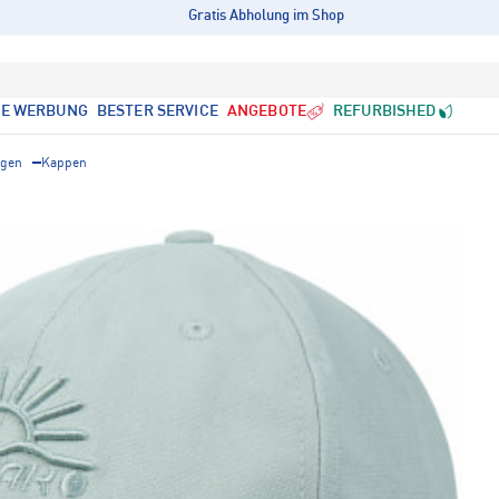
Gratis Abholung im Shop
LE WERBUNG
BESTER SERVICE
ANGEBOTE
REFURBISHED
ngen
Kappen