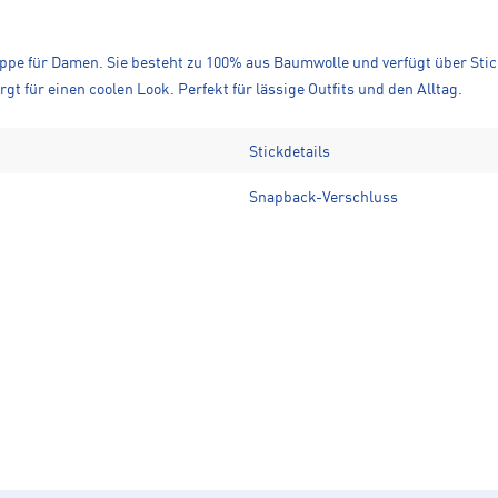
appe für Damen. Sie besteht zu 100% aus Baumwolle und verfügt über Sti
gt für einen coolen Look. Perfekt für lässige Outfits und den Alltag.
Stickdetails
Snapback-Verschluss