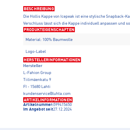
BESCHREIBUNG
Die Hollis Kappe von Icepeak ist eine stylische Snapback-K
Verschluss lässt sich die Kappe individuell anpassen und sor
PRODUKTEIGENSCHAFTEN
Material: 100% Baumwolle
Logo-Label
HERSTELLERINFORMATIONEN
Hersteller
L-Fahion Group
Tiilimäenkatu 9
FI - 15680 Lahti
kundenservice@luhta.com
ARTIKELINFORMATIONEN
Artikelnummer:
599415650
Im Angebot seit
27.12.2024