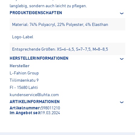
langlebig, sondern auch leicht zu pflegen.
PRODUKTEIGENSCHAFTEN
Material: 74% Polyacryl, 22% Polyester, 4% Elasthan
Logo-Label
Entsprechende Größen: XS=6–6,5, S=7–7,5, M=8–8,5
HERSTELLERINFORMATIONEN
Hersteller
L-Fahion Group
Tiilimäenkatu 9
FI - 15680 Lahti
kundenservice@luhta.com
ARTIKELINFORMATIONEN
Artikelnummer:
598011210
Im Angebot seit
19.03.2024