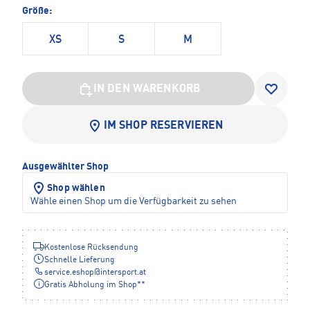
Größe:
XS
S
M
IN DEN WARENKORB
IM SHOP RESERVIEREN
Ausgewählter Shop
Shop wählen
Wähle einen Shop um die Verfügbarkeit zu sehen
Kostenlose Rücksendung
Schnelle Lieferung
service.eshop
@
intersport.at
Gratis Abholung im Shop**