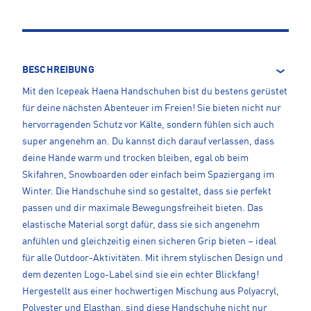
BESCHREIBUNG
Mit den Icepeak Haena Handschuhen bist du bestens gerüstet
für deine nächsten Abenteuer im Freien! Sie bieten nicht nur
hervorragenden Schutz vor Kälte, sondern fühlen sich auch
super angenehm an. Du kannst dich darauf verlassen, dass
deine Hände warm und trocken bleiben, egal ob beim
Skifahren, Snowboarden oder einfach beim Spaziergang im
Winter. Die Handschuhe sind so gestaltet, dass sie perfekt
passen und dir maximale Bewegungsfreiheit bieten. Das
elastische Material sorgt dafür, dass sie sich angenehm
anfühlen und gleichzeitig einen sicheren Grip bieten – ideal
für alle Outdoor-Aktivitäten. Mit ihrem stylischen Design und
dem dezenten Logo-Label sind sie ein echter Blickfang!
Hergestellt aus einer hochwertigen Mischung aus Polyacryl,
Polyester und Elasthan, sind diese Handschuhe nicht nur