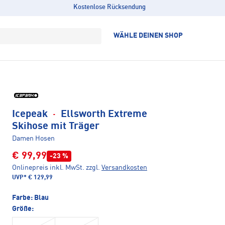
Kostenlose Rücksendung
WÄHLE DEINEN SHOP
Icepeak
·
Ellsworth Extreme
Skihose mit Träger
Damen Hosen
€ 99,99
-23 %
Onlinepreis inkl. MwSt.
zzgl.
Versandkosten
UVP*
€ 129,99
Farbe:
Blau
Größe: