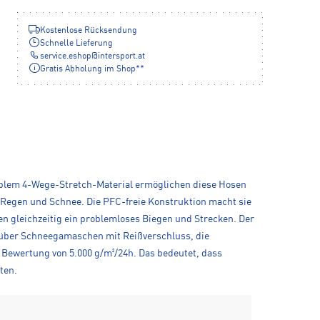
Kostenlose Rücksendung
Schnelle Lieferung
service.eshop
@
intersport.at
Gratis Abholung im Shop**
lexiblem 4-Wege-Stretch-Material ermöglichen diese Hosen
 Regen und Schnee. Die PFC-freie Konstruktion macht sie
n gleichzeitig ein problemloses Biegen und Strecken. Der
 über Schneegamaschen mit Reißverschluss, die
 Bewertung von 5.000 g/m²/24h. Das bedeutet, dass
ten.