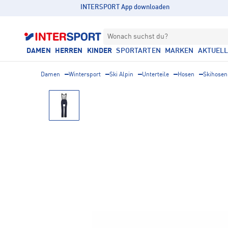
INTERSPORT App downloaden
Wonach suchst du?
DAMEN
HERREN
KINDER
SPORTARTEN
MARKEN
AKTUEL
Damen
Wintersport
Ski Alpin
Unterteile
Hosen
Skihosen