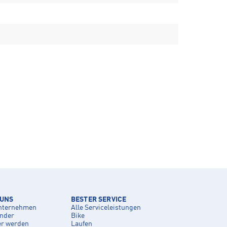
 UNS
BESTER SERVICE
nternehmen
Alle Serviceleistungen
inder
Bike
er werden
Laufen