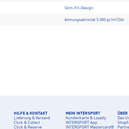
Slim-Fit-Design
Atmungsaktivität 5.000 gr/m²/24h
HILFE & KONTAKT
MEIN INTERSPORT
ÜBER
Lieferung & Versand
Kundenkarte & Loyalty
Das U
Click & Collect
INTERSPORT App
Shopf
Click & Reserve
INTERSPORT Mastercard®
Partn