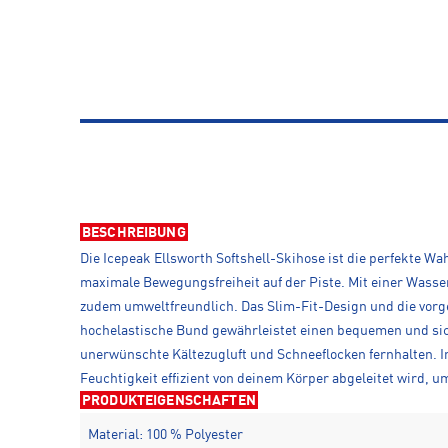
BESCHREIBUNG
Die Icepeak Ellsworth Softshell-Skihose ist die perfekte W
maximale Bewegungsfreiheit auf der Piste. Mit einer Wass
zudem umweltfreundlich. Das Slim-Fit-Design und die vorge
hochelastische Bund gewährleistet einen bequemen und sic
unerwünschte Kältezugluft und Schneeflocken fernhalten. I
Feuchtigkeit effizient von deinem Körper abgeleitet wird, 
PRODUKTEIGENSCHAFTEN
Material: 100 % Polyester