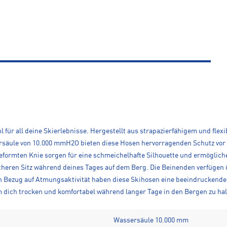
ahl für all deine Skierlebnisse. Hergestellt aus strapazierfähigem und f
ersäule von 10.000 mmH2O bieten diese Hosen hervorragenden Schutz vor
formten Knie sorgen für eine schmeichelhafte Silhouette und ermögliche
heren Sitz während deines Tages auf dem Berg. Die Beinenden verfügen
n Bezug auf Atmungsaktivität haben diese Skihosen eine beeindruckende
um dich trocken und komfortabel während langer Tage in den Bergen zu hal
Wassersäule 10.000 mm