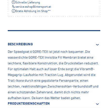
Schnelle Lieferung
service.eshop
@
intersport.at
Gratis Abholung im Shop**
BESCHREIBUNG
Der Speedgoat 6 GORE-TEX ist jetzt noch bequemer. Die
wasserdichte GORE-TEX Invisible Fit Membran bietet eine
leichtere, flexiblere Konstruktion, die Druckstellen reduziert.
Für optimalen Halt auch auf loser Erde sorgt die Vibram®-
Megagrip-Laufsohle mit Traction Lug. Abgerundet wird die
Trail-Ikone durch eine gepolsterte Fersenpartie, einen
leichten, reaktionsfähigen Zwischensohlen-Verbundstoff und
einen schützenden Zehenrand, damit dich nichts mehr
aufhalten kann. Da kann das Wetter baden gehen.
PRODUKTEIGENSCHAFTEN