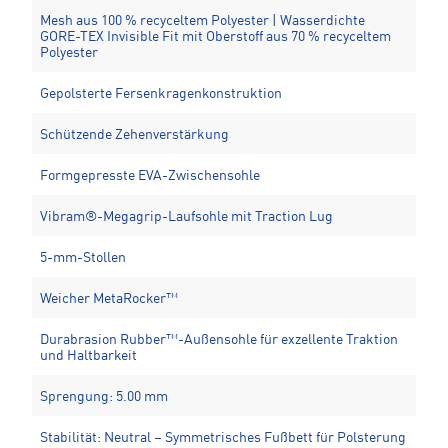
Mesh aus 100 % recyceltem Polyester | Wasserdichte
GORE-TEX Invisible Fit mit Oberstoff aus 70 % recyceltem
Polyester
Gepolsterte Fersenkragenkonstruktion
Schützende Zehenverstärkung
Formgepresste EVA-Zwischensohle
Vibram®-Megagrip-Laufsohle mit Traction Lug
5-mm-Stollen
Weicher MetaRocker™
Durabrasion Rubber™-Außensohle für exzellente Traktion
und Haltbarkeit
Sprengung: 5.00 mm
Stabilität: Neutral – Symmetrisches Fußbett für Polsterung