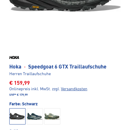
Hoka
·
Speedgoat 6 GTX Traillaufschuhe
Herren Traillaufschuhe
€ 159,99
Onlinepreis inkl. MwSt.
zzgl.
Versandkosten
UVP*
€ 179,99
Farbe:
Schwarz