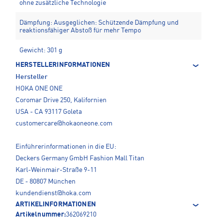
ohne zusätzliche Technologie
Dämpfung: Ausgeglichen: Schützende Dämpfung und
reaktionsfähiger Abstoß für mehr Tempo
Gewicht: 301 g
HERSTELLERINFORMATIONEN
Hersteller
HOKA ONE ONE
Coromar Drive 250, Kalifornien
USA - CA 93117 Goleta
customercare@hokaoneone.com
Einführerinformationen in die EU:
Deckers Germany GmbH Fashion Mall Titan
Karl-Weinmair-Straße 9-11
DE - 80807 München
kundendienst@hoka.com
ARTIKELINFORMATIONEN
Artikelnummer:
362069210