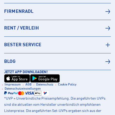
FIRMENRADL
RENT / VERLEIH
BESTER SERVICE
BLOG
JETZT APP DOWNLOADEN!
Laden im
Jetzt bei
App Store
Google Play
Impressum
AGB
Datenschutz
Cookie Policy
Datenschutzeinstellungen
*UVP = Unverbindliche Preisempfehlung. Die angeführten UVPs
sind die aktuellen vom Hersteller unverbindlich empfohlenen
Listenpreise. Die angeführten Set-UVPs ergeben sich aus der