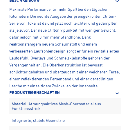
BESCHREIBUNG
Maximale Performance für mehr Spaß bei den täglichen
Kilometern Die neunte Ausgabe der preisgekrönten Clifton-
Serie von Hoka ist da und jetzt noch leichter und gedämpfter
als je zuvor. Der neue Clifton 9 punktet mit weniger Gewicht,
dafür jedoch mit 3 mm mehr Standhöhe. Dank
reaktionsfähigem neuem Schaumstoff und einem
verbesserten Laufsohlendesign sorgt er für ein revitalisiertes
Laufgefühl. Overlays und Schmelzklebstoffe gehören der
Vergangenheit an. Die Oberkonstruktion ist bewusst
schlichter gehalten und überzeugt mit einer weicheren Ferse,
einem reflektierenden Fersenband und einer geradlinigen
Lasche mit einseitigem Zwickel an der Innenseite.
PRODUKTEIGENSCHAFTEN
Material: Atmungsaktives Mesh-Obermaterial aus
Funktionsstrick
Integrierte, stabile Geometrie