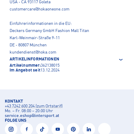
USA - CA 93117 Goleta
customercare@hokaoneone.com
Einführerinformationen in die EU:
Deckers Germany GmbH Fashion Mall Titan
Karl-Weinmair-Straße 9-11
DE - 80807 München
kundendienst@hoka.com
ARTIKELINFORMATIONEN
Artikelnummer:
362138015
Im Angebot seit
13.12.2024
KONTAKT
+43 7242 600 204 (zum Ortstarif)
Mo. – Fr. 08:00 – 20:00 Uhr
service.eshop
@
intersport.at
FOLGE UNS