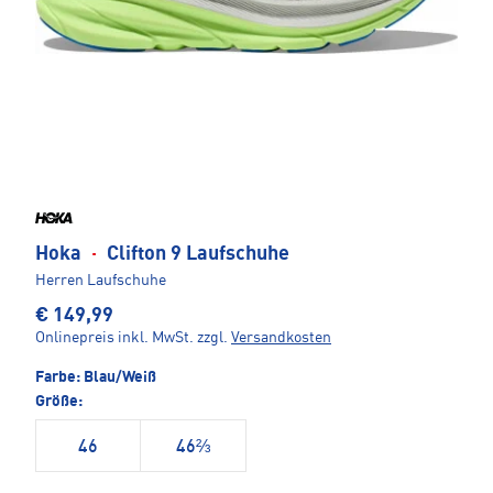
Hoka
·
Clifton 9 Laufschuhe
Herren Laufschuhe
€ 149,99
Onlinepreis inkl. MwSt.
zzgl.
Versandkosten
Farbe:
Blau/Weiß
Größe:
46
46⅔