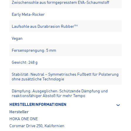
Zwischensohle aus formgepresstem EVA-Schaumstoff
Early Meta-Rocker
Laufsohle aus Durabrasion Rubber™
Vegan
Fersensprengung: 5 mm
Gewicht: 248 g
Stabilität: Neutral – Symmetrisches Fußbett für Polsterung
ohne zusätzliche Technologie
Dämpfung: Ausgeglichen: Schützende Dämpfung und
reaktionsfähiger Abstoß für mehr Tempo
HERSTELLERINFORMATIONEN
Hersteller
HOKA ONE ONE
Coromar Drive 250, Kalifornien