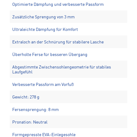
Optimierte Dämpfung und verbesserte Passform
Zusätzliche Sprengung von 3 mm
Ultraleichte Dämpfung für Komfort
Extraloch an der Schnürung für stabilere Lasche
Überholte Ferse für besseren Übergang
Abgestimmte Zwischensohlengeometrie für stabiles
Laufgefühl
Verbesserte Passform am Vorfuß
Gewicht: 278 g
Fersensprengung: 8 mm
Pronation: Neutral
Formgepresste EVA-Einlegesohle