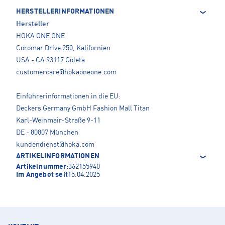
HERSTELLERINFORMATIONEN
Hersteller
HOKA ONE ONE
Coromar Drive 250, Kalifornien
USA - CA 93117 Goleta
customercare@hokaoneone.com
Einführerinformationen in die EU:
Deckers Germany GmbH Fashion Mall Titan
Karl-Weinmair-Straße 9-11
DE - 80807 München
kundendienst@hoka.com
ARTIKELINFORMATIONEN
Artikelnummer:
362155940
Im Angebot seit
15.04.2025