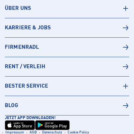
ÜBER UNS
KARRIERE & JOBS
FIRMENRADL
RENT / VERLEIH
BESTER SERVICE
BLOG
JETZT APP DOWNLOADEN!
Laden im
Jetzt bei
App Store
Google Play
Impressum
AGB
Datenschutz
Cookie Policy