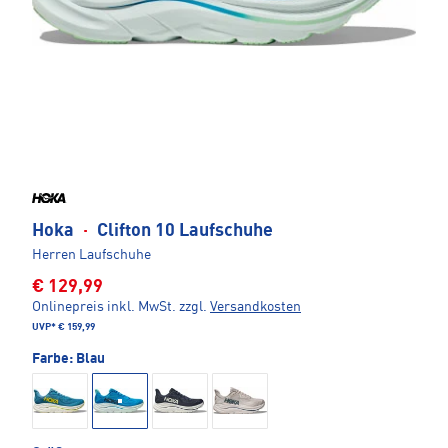
Hoka
·
Clifton 10 Laufschuhe
Herren Laufschuhe
€ 129,99
Onlinepreis inkl. MwSt.
zzgl.
Versandkosten
UVP*
€ 159,99
Farbe:
Blau