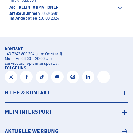
info@head.com
ARTIKELINFORMATIONEN
Artikelnummer:
505045401
Im Angebot seit
30.08.2024
KONTAKT
+43 7242 600 204 (zum Ortstarif)
Mo. – Fr. 08:00 – 20:00 Uhr
service.eshop
@
intersport.at
FOLGE UNS
HILFE & KONTAKT
MEIN INTERSPORT
AKTUELLE WERBUNG