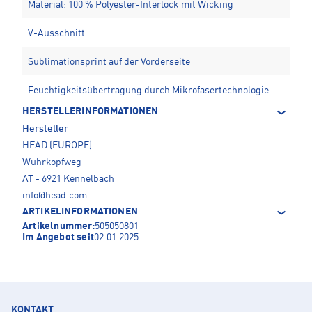
Material: 100 % Polyester-Interlock mit Wicking
V-Ausschnitt
Sublimationsprint auf der Vorderseite
Feuchtigkeitsübertragung durch Mikrofasertechnologie
HERSTELLERINFORMATIONEN
Hersteller
HEAD (EUROPE)
Wuhrkopfweg
AT - 6921 Kennelbach
info@head.com
ARTIKELINFORMATIONEN
Artikelnummer:
505050801
Im Angebot seit
02.01.2025
KONTAKT