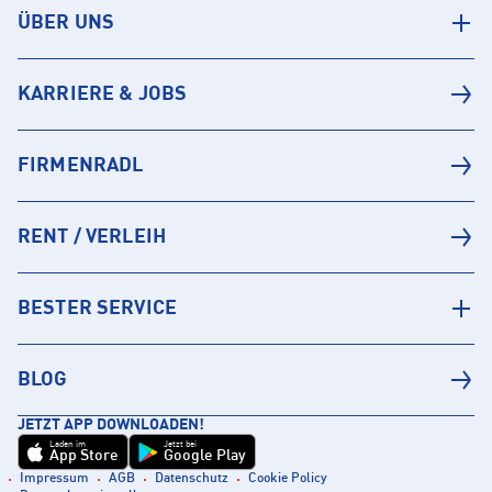
ÜBER UNS
KARRIERE & JOBS
FIRMENRADL
RENT / VERLEIH
BESTER SERVICE
BLOG
JETZT APP DOWNLOADEN!
Laden im
Jetzt bei
App Store
Google Play
Impressum
AGB
Datenschutz
Cookie Policy