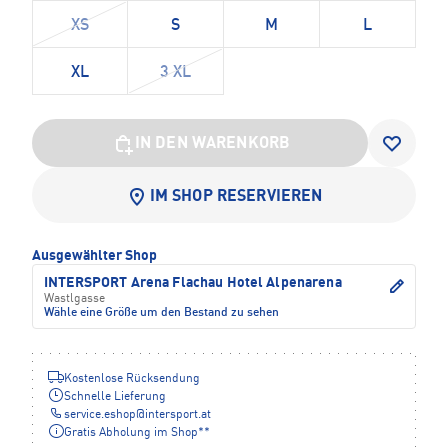
XS
S
M
L
XL
3 XL
IN DEN WARENKORB
IM SHOP RESERVIEREN
Ausgewählter Shop
INTERSPORT Arena Flachau Hotel Alpenarena
Wastlgasse
Wähle eine Größe um den Bestand zu sehen
Kostenlose Rücksendung
Schnelle Lieferung
service.eshop
@
intersport.at
Gratis Abholung im Shop**