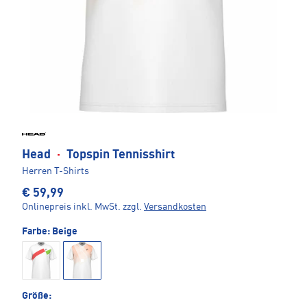
Head
·
Topspin Tennisshirt
Herren T-Shirts
€ 59,99
Onlinepreis inkl. MwSt.
zzgl.
Versandkosten
Farbe:
Beige
Größe: