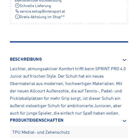
Kostenlose Rücksendung
Schnelle Lieferung
service.eshop
@
intersport.at
Gratis Abholung im Shop**
BESCHREIBUNG
Leichter, atmungsaktiver Komfort trifft beim SPRINT PRO 4.0
Junior auf frischen Style. Der Schuh hat ein neues
Obermaterial aus modernen, hochwertigen Materialien. Mit
der neuen Allcourt Außensohle, die auf Tennis-, Padel- und
Pickleballplätzen für mehr Grip sorgt, ist dieser Schuh ein
äußerst vielseitiger Schuh für ambitionierte Junioren, aber
auch für junge Spieler, die einfach nur Spaß haben wollen.
PRODUKTEIGENSCHAFTEN
TPU Medial- und Zehenschutz