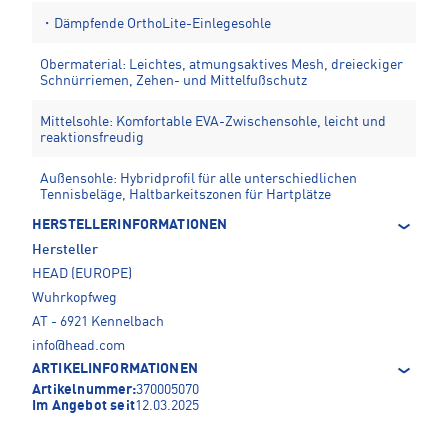
・Dämpfende OrthoLite-Einlegesohle
Obermaterial: Leichtes, atmungsaktives Mesh, dreieckiger
Schnürriemen, Zehen- und Mittelfußschutz
Mittelsohle: Komfortable EVA-Zwischensohle, leicht und
reaktionsfreudig
Außensohle: Hybridprofil für alle unterschiedlichen
Tennisbeläge, Haltbarkeitszonen für Hartplätze
HERSTELLERINFORMATIONEN
Hersteller
HEAD (EUROPE)
Wuhrkopfweg
AT - 6921 Kennelbach
info@head.com
ARTIKELINFORMATIONEN
Artikelnummer:
370005070
Im Angebot seit
12.03.2025