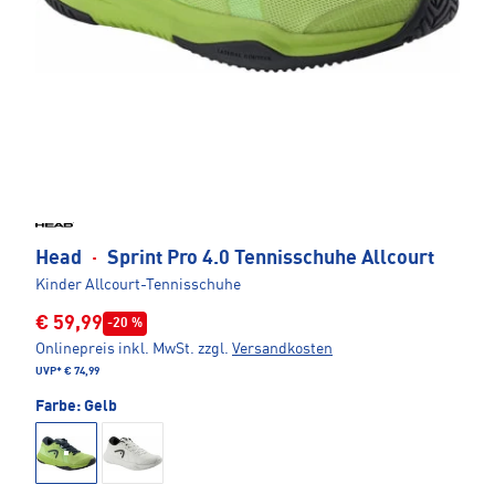
Head
·
Sprint Pro 4.0 Tennisschuhe Allcourt
Kinder Allcourt-Tennisschuhe
€ 59,99
-20 %
Onlinepreis inkl. MwSt.
zzgl.
Versandkosten
UVP*
€ 74,99
Farbe:
Gelb