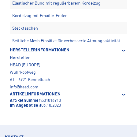
Elastischer Bund mit regulierbarem Kordelzug
Kordelzug mit Emaille-Enden
Stecktaschen
Seitliche Mesh Einsätze für verbesserte Atmungsaktivität
HERSTELLERINFORMATIONEN
Hersteller
HEAD (EUROPE)
Wuhrkopfweg
AT - 6921 Kennelbach
info@head.com
ARTIKELINFORMATIONEN
Artikelnummer:
501016910
Im Angebot seit
06.10.2023