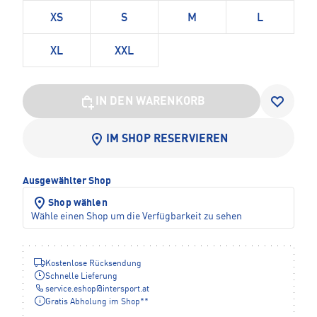
XS
S
M
L
XL
XXL
IN DEN WARENKORB
IM SHOP RESERVIEREN
Ausgewählter Shop
Shop wählen
Wähle einen Shop um die Verfügbarkeit zu sehen
Kostenlose Rücksendung
Schnelle Lieferung
service.eshop
@
intersport.at
Gratis Abholung im Shop**