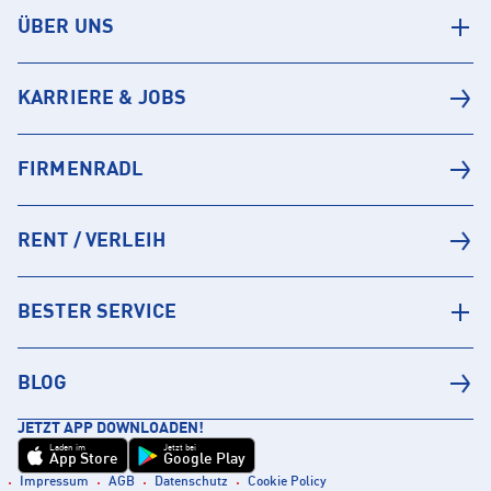
ÜBER UNS
KARRIERE & JOBS
FIRMENRADL
RENT / VERLEIH
BESTER SERVICE
BLOG
JETZT APP DOWNLOADEN!
Laden im
Jetzt bei
App Store
Google Play
Impressum
AGB
Datenschutz
Cookie Policy