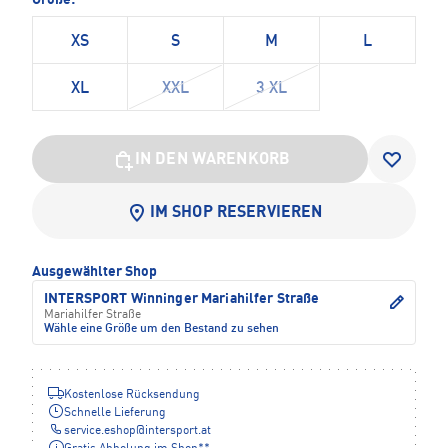
Größe:
XS
S
M
L
XL
XXL
3 XL
IN DEN WARENKORB
IM SHOP RESERVIEREN
Ausgewählter Shop
INTERSPORT Winninger Mariahilfer Straße
Mariahilfer Straße
Wähle eine Größe um den Bestand zu sehen
Kostenlose Rücksendung
Schnelle Lieferung
service.eshop
@
intersport.at