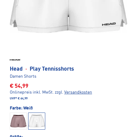
Head
·
Play Tennisshorts
Damen Shorts
€ 54,99
Onlinepreis inkl. MwSt.
zzgl.
Versandkosten
UVP*
€ 64,99
Farbe:
Weiß