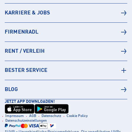
KARRIERE & JOBS
FIRMENRADL
RENT / VERLEIH
BESTER SERVICE
BLOG
JETZT APP DOWNLOADEN!
Laden im
Jetzt bei
App Store
Google Play
Impressum
AGB
Datenschutz
Cookie Policy
Datenschutzeinstellungen