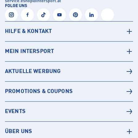
service.eshop
@
intersport.at
FOLGE UNS
HILFE & KONTAKT
MEIN INTERSPORT
AKTUELLE WERBUNG
PROMOTIONS & COUPONS
EVENTS
ÜBER UNS