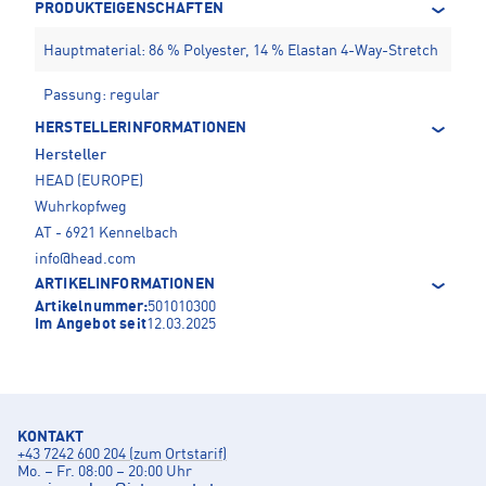
PRODUKTEIGENSCHAFTEN
Hauptmaterial: 86 % Polyester, 14 % Elastan 4-Way-Stretch
Passung: regular
HERSTELLERINFORMATIONEN
Hersteller
HEAD (EUROPE)
Wuhrkopfweg
AT - 6921 Kennelbach
info@head.com
ARTIKELINFORMATIONEN
Artikelnummer:
501010300
Im Angebot seit
12.03.2025
KONTAKT
+43 7242 600 204 (zum Ortstarif)
Mo. – Fr. 08:00 – 20:00 Uhr