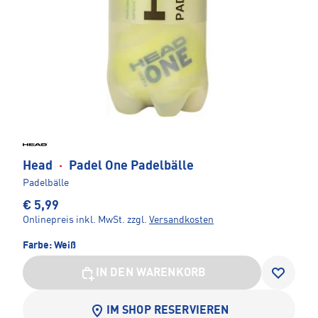
Head
·
Padel One Padelbälle
Padelbälle
€ 5,99
Onlinepreis inkl. MwSt.
zzgl.
Versandkosten
Farbe:
Weiß
IN DEN WARENKORB
IM SHOP RESERVIEREN