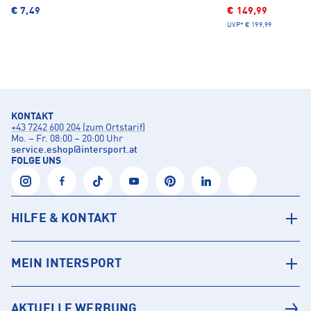
€ 7,49
€ 149,99
UVP*
€ 199,99
KONTAKT
+43 7242 600 204 (zum Ortstarif)
Mo. – Fr. 08:00 – 20:00 Uhr
service.eshop
@
intersport.at
FOLGE UNS
HILFE & KONTAKT
MEIN INTERSPORT
AKTUELLE WERBUNG