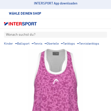
INTERSPORT App downloaden
WÄHLE DEINEN SHOP
Wonach suchst du?
Kinder
Ballsport
Tennis
Oberteile
Tanktops
Tennistanktops