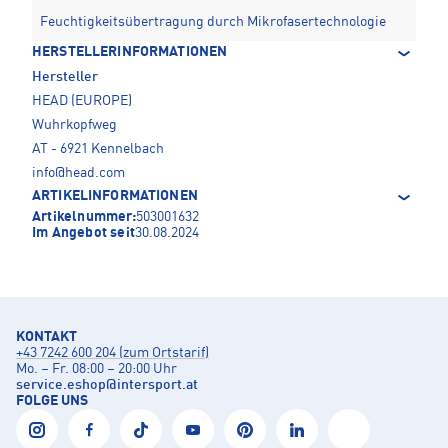
Feuchtigkeitsübertragung durch Mikrofasertechnologie
HERSTELLERINFORMATIONEN
Hersteller
HEAD (EUROPE)
Wuhrkopfweg
AT - 6921 Kennelbach
info@head.com
ARTIKELINFORMATIONEN
Artikelnummer:
503001632
Im Angebot seit
30.08.2024
KONTAKT
+43 7242 600 204 (zum Ortstarif)
Mo. – Fr. 08:00 – 20:00 Uhr
service.eshop
@
intersport.at
FOLGE UNS