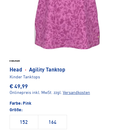
Head
·
Agility Tanktop
Kinder Tanktops
€ 49,99
Onlinepreis inkl. MwSt.
zzgl.
Versandkosten
Farbe:
Pink
Größe:
152
164