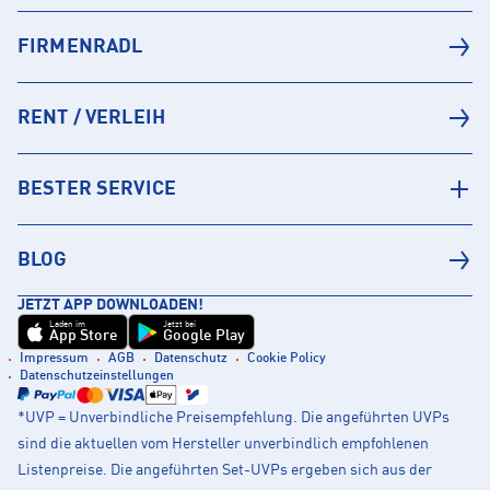
FIRMENRADL
RENT / VERLEIH
BESTER SERVICE
BLOG
JETZT APP DOWNLOADEN!
Laden im
Jetzt bei
App Store
Google Play
Impressum
AGB
Datenschutz
Cookie Policy
Datenschutzeinstellungen
*UVP = Unverbindliche Preisempfehlung. Die angeführten UVPs
sind die aktuellen vom Hersteller unverbindlich empfohlenen
Listenpreise. Die angeführten Set-UVPs ergeben sich aus der