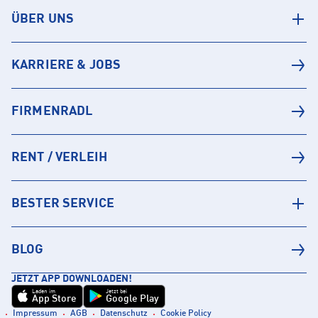
ÜBER UNS
KARRIERE & JOBS
FIRMENRADL
RENT / VERLEIH
BESTER SERVICE
BLOG
JETZT APP DOWNLOADEN!
Laden im
Jetzt bei
App Store
Google Play
Impressum
AGB
Datenschutz
Cookie Policy