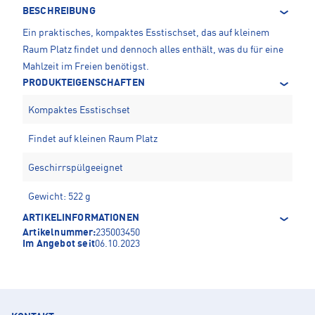
BESCHREIBUNG
Ein praktisches, kompaktes Esstischset, das auf kleinem
Raum Platz findet und dennoch alles enthält, was du für eine
Mahlzeit im Freien benötigst.
PRODUKTEIGENSCHAFTEN
Kompaktes Esstischset
Findet auf kleinen Raum Platz
Geschirrspülgeeignet
Gewicht: 522 g
ARTIKELINFORMATIONEN
Artikelnummer:
235003450
Im Angebot seit
06.10.2023