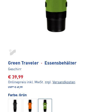
Green Traveler
·
Essensbehälter
Geschirr
€ 39,99
Onlinepreis inkl. MwSt.
zzgl.
Versandkosten
UVP*
€ 49,99
Farbe:
Grün