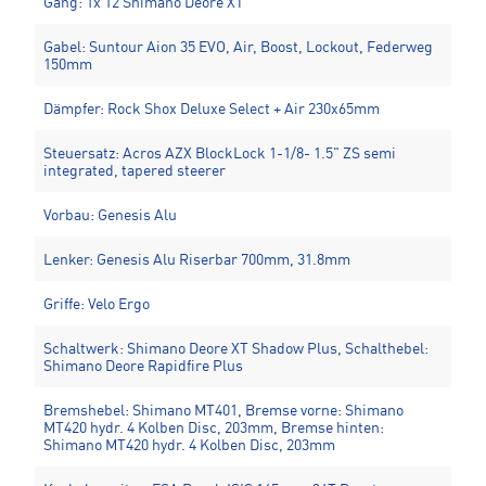
Gang: 1x 12 Shimano Deore XT
Gabel: Suntour Aion 35 EVO, Air, Boost, Lockout, Federweg
150mm
Dämpfer: Rock Shox Deluxe Select + Air 230x65mm
Steuersatz: Acros AZX BlockLock 1-1/8- 1.5" ZS semi
integrated, tapered steerer
Vorbau: Genesis Alu
Lenker: Genesis Alu Riserbar 700mm, 31.8mm
Griffe: Velo Ergo
Schaltwerk: Shimano Deore XT Shadow Plus, Schalthebel:
Shimano Deore Rapidfire Plus
Bremshebel: Shimano MT401, Bremse vorne: Shimano
MT420 hydr. 4 Kolben Disc, 203mm, Bremse hinten:
Shimano MT420 hydr. 4 Kolben Disc, 203mm