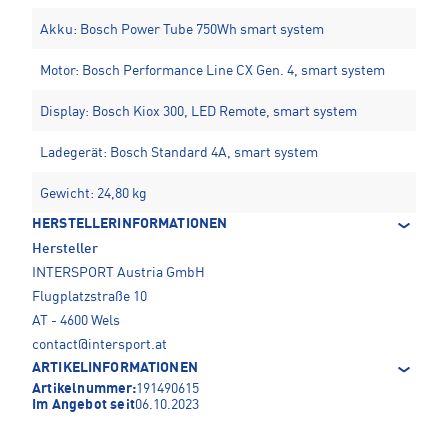
Akku: Bosch Power Tube 750Wh smart system
Motor: Bosch Performance Line CX Gen. 4, smart system
Display: Bosch Kiox 300, LED Remote, smart system
Ladegerät: Bosch Standard 4A, smart system
Gewicht: 24,80 kg
HERSTELLERINFORMATIONEN
Hersteller
INTERSPORT Austria GmbH
Flugplatzstraße 10
AT - 4600 Wels
contact@intersport.at
ARTIKELINFORMATIONEN
Artikelnummer:
191490615
Im Angebot seit
06.10.2023