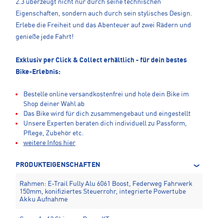
2.3 überzeugt nicht nur durch seine technischen
Eigenschaften, sondern auch durch sein stylisches Design.
Erlebe die Freiheit und das Abenteuer auf zwei Rädern und
genieße jede Fahrt!
Exklusiv per Click & Collect erhältlich - für dein bestes
Bike-Erlebnis:
Bestelle online versandkostenfrei und hole dein Bike im
Shop deiner Wahl ab
Das Bike wird für dich zusammengebaut und eingestellt
Unsere Experten beraten dich individuell zu Passform,
Pflege, Zubehör etc.
weitere Infos hier
PRODUKTEIGENSCHAFTEN
Rahmen: E-Trail Fully Alu 6061 Boost, Federweg Fahrwerk
150mm, konifiziertes Steuerrohr, integrierte Powertube
Akku Aufnahme