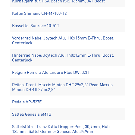
Kurbelgarnitur: FSA Bosch ISIS 165mm, 34T Boost
Kette: Shimano CN-M7100-12
Kassette: Sunrace 10-51T
Vorderrad Nabe: Joytech Alu, 110x15mm E-Thru, Boost,
Centerlock
Hinterrad Nabe: Joytech Alu, 148x12mm E-Thru, Boost,
Centerlock
Felgen: Remerx Alu Enduro Plus DW, 32H
Reifen: Front: Maxxis Minion DHF 29x2,5" Rear: Maxxis
Minion DHR II 27.5x2,8"
Pedale:VP-527E
Sattel: Genesis eMTB
Sattelstütze: Tranz X Alu Dropper Post, 30,9mm, Hub
125mm , Sattelklemme: Genesis Alu 34,9mm