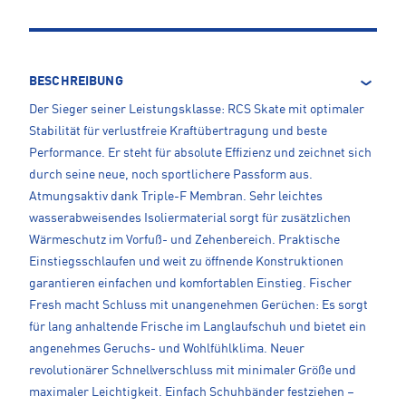
BESCHREIBUNG
Der Sieger seiner Leistungsklasse: RCS Skate mit optimaler
Stabilität für verlustfreie Kraftübertragung und beste
Performance. Er steht für absolute Effizienz und zeichnet sich
durch seine neue, noch sportlichere Passform aus.
Atmungsaktiv dank Triple-F Membran. Sehr leichtes
wasserabweisendes Isoliermaterial sorgt für zusätzlichen
Wärmeschutz im Vorfuß- und Zehenbereich. Praktische
Einstiegsschlaufen und weit zu öffnende Konstruktionen
garantieren einfachen und komfortablen Einstieg. Fischer
Fresh macht Schluss mit unangenehmen Gerüchen: Es sorgt
für lang anhaltende Frische im Langlaufschuh und bietet ein
angenehmes Geruchs- und Wohlfühlklima. Neuer
revolutionärer Schnellverschluss mit minimaler Größe und
maximaler Leichtigkeit. Einfach Schuhbänder festziehen –