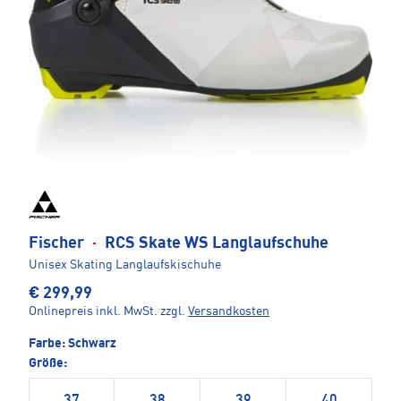
Fischer
·
RCS Skate WS Langlaufschuhe
Unisex Skating Langlaufskischuhe
€ 299,99
Onlinepreis inkl. MwSt.
zzgl.
Versandkosten
Farbe:
Schwarz
Größe:
37
38
39
40