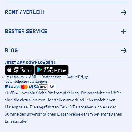
RENT / VERLEIH
BESTER SERVICE
BLOG
JETZT APP DOWNLOADEN!
Laden im
Jetzt bei
App Store
Google Play
Impressum
AGB
Datenschutz
Cookie Policy
Datenschutzeinstellungen
*UVP = Unverbindliche Preisempfehlung. Die angeführten UVPs
sind die aktuellen vom Hersteller unverbindlich empfohlenen
Listenpreise. Die angeführten Set-UVPs ergeben sich aus der
Summe der unverbindlichen Listenpreise der im Set enthaltenen
Einzelartikel.