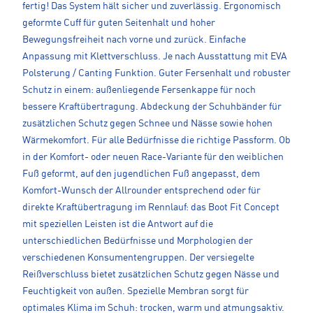
fertig! Das System hält sicher und zuverlässig. Ergonomisch
geformte Cuff für guten Seitenhalt und hoher
Bewegungsfreiheit nach vorne und zurück. Einfache
Anpassung mit Klettverschluss. Je nach Ausstattung mit EVA
Polsterung / Canting Funktion. Guter Fersenhalt und robuster
Schutz in einem: außenliegende Fersenkappe für noch
bessere Kraftübertragung. Abdeckung der Schuhbänder für
zusätzlichen Schutz gegen Schnee und Nässe sowie hohen
Wärmekomfort. Für alle Bedürfnisse die richtige Passform. Ob
in der Komfort- oder neuen Race-Variante für den weiblichen
Fuß geformt, auf den jugendlichen Fuß angepasst, dem
Komfort-Wunsch der Allrounder entsprechend oder für
direkte Kraftübertragung im Rennlauf: das Boot Fit Concept
mit speziellen Leisten ist die Antwort auf die
unterschiedlichen Bedürfnisse und Morphologien der
verschiedenen Konsumentengruppen. Der versiegelte
Reißverschluss bietet zusätzlichen Schutz gegen Nässe und
Feuchtigkeit von außen. Spezielle Membran sorgt für
optimales Klima im Schuh: trocken, warm und atmungsaktiv.