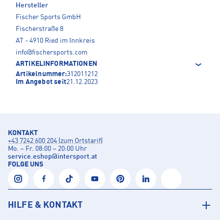
Hersteller
Fischer Sports GmbH
Fischerstraße 8
AT - 4910 Ried im Innkreis
info@fischersports.com
ARTIKELINFORMATIONEN
Artikelnummer:
312011212
Im Angebot seit
21.12.2023
KONTAKT
+43 7242 600 204 (zum Ortstarif)
Mo. – Fr. 08:00 – 20:00 Uhr
service.eshop
@
intersport.at
FOLGE UNS
HILFE & KONTAKT