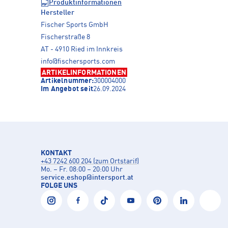
Produktinformationen
Hersteller
Fischer Sports GmbH
Fischerstraße 8
AT - 4910 Ried im Innkreis
info@fischersports.com
ARTIKELINFORMATIONEN
Artikelnummer:
300004000
Im Angebot seit
26.09.2024
KONTAKT
+43 7242 600 204 (zum Ortstarif)
Mo. – Fr. 08:00 – 20:00 Uhr
service.eshop
@
intersport.at
FOLGE UNS