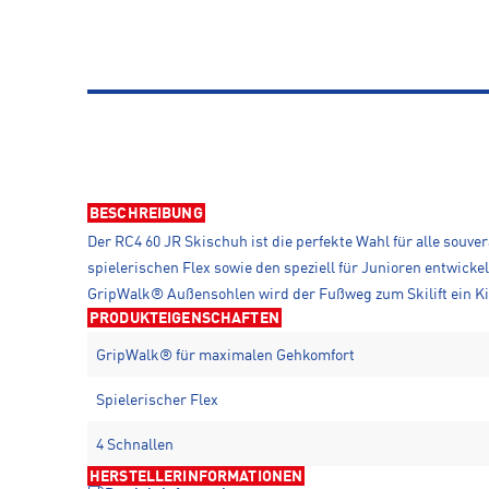
BESCHREIBUNG
Der RC4 60 JR Skischuh ist die perfekte Wahl für alle sou
spielerischen Flex sowie den speziell für Junioren entwic
GripWalk® Außensohlen wird der Fußweg zum Skilift ein Ki
PRODUKTEIGENSCHAFTEN
GripWalk® für maximalen Gehkomfort
Spielerischer Flex
4 Schnallen
HERSTELLERINFORMATIONEN