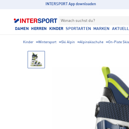
INTERSPORT App downloaden
Wonach suchst du?
DAMEN
HERREN
KINDER
SPORTARTEN
MARKEN
AKTUEL
Kinder
Wintersport
Ski Alpin
Alpinskischuhe
On-Piste Ski