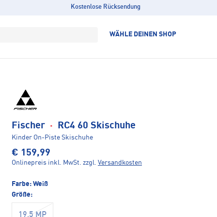
Kostenlose Rücksendung
WÄHLE DEINEN SHOP
Fischer
·
RC4 60 Skischuhe
Kinder On-Piste Skischuhe
€ 159,99
Onlinepreis inkl. MwSt.
zzgl.
Versandkosten
Farbe:
Weiß
Größe:
19.5 MP