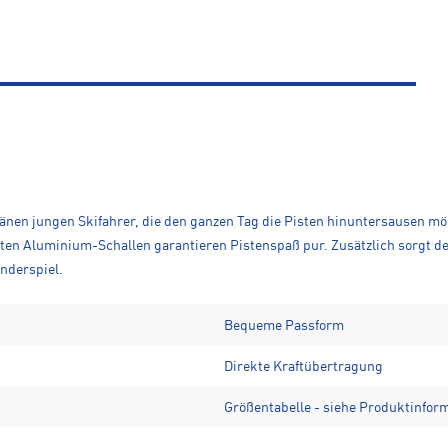
veränen jungen Skifahrer, die den ganzen Tag die Pisten hinuntersausen
kelten Aluminium-Schallen garantieren Pistenspaß pur. Zusätzlich sorgt 
nderspiel.
Bequeme Passform
Direkte Kraftübertragung
Größentabelle - siehe Produktinfor