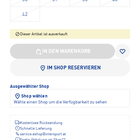
42
Dieser Artikel ist ausverkauft
IN DEN WARENKORB
IM SHOP RESERVIEREN
Ausgewählter Shop
Shop wählen
Wähle einen Shop um die Verfügbarkeit zu sehen
Kostenlose Rücksendung
Schnelle Lieferung
service.eshop
@
intersport.at
Gratis Abholung im Shop**