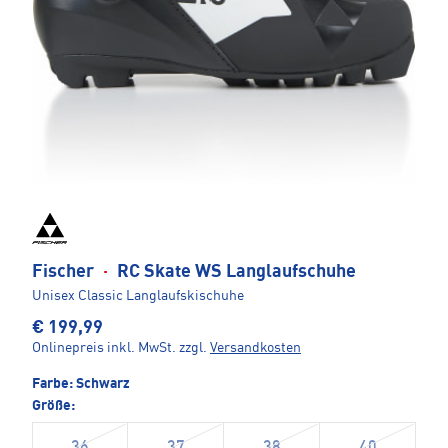
Fischer
·
RC Skate WS Langlaufschuhe
Unisex Classic Langlaufskischuhe
€ 199,99
Onlinepreis inkl. MwSt.
zzgl.
Versandkosten
Farbe:
Schwarz
Größe:
36
37
38
40