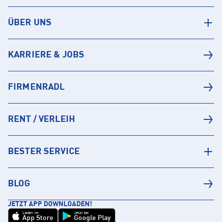
ÜBER UNS
KARRIERE & JOBS
FIRMENRADL
RENT / VERLEIH
BESTER SERVICE
BLOG
JETZT APP DOWNLOADEN!
Laden im
Jetzt bei
App Store
Google Play