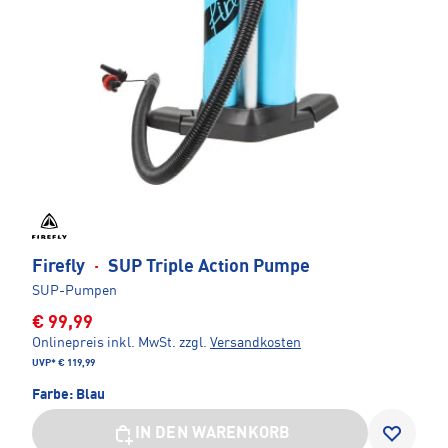
Firefly
·
SUP Triple Action Pumpe
SUP-Pumpen
€ 99,99
Onlinepreis inkl. MwSt.
zzgl.
Versandkosten
UVP*
€ 119,99
Farbe:
Blau
IN DEN WARENKORB