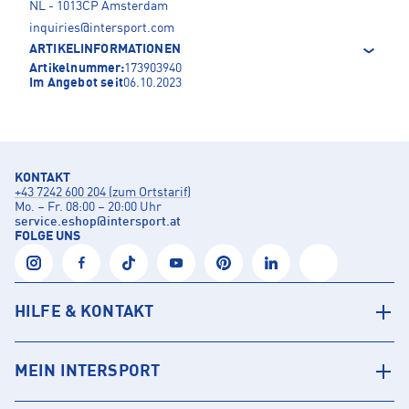
NL - 1013CP Amsterdam
inquiries@intersport.com
ARTIKELINFORMATIONEN
Artikelnummer:
173903940
Im Angebot seit
06.10.2023
KONTAKT
+43 7242 600 204 (zum Ortstarif)
Mo. – Fr. 08:00 – 20:00 Uhr
service.eshop
@
intersport.at
FOLGE UNS
HILFE & KONTAKT
MEIN INTERSPORT