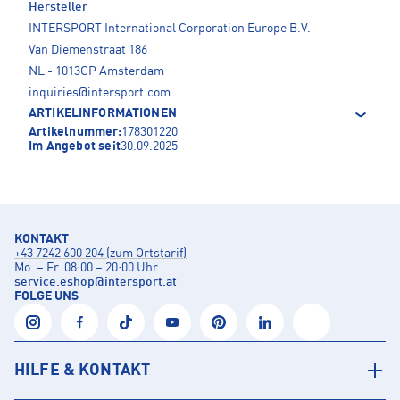
Hersteller
INTERSPORT International Corporation Europe B.V.
Van Diemenstraat 186
NL - 1013CP Amsterdam
inquiries@intersport.com
ARTIKELINFORMATIONEN
Artikelnummer:
178301220
Im Angebot seit
30.09.2025
KONTAKT
+43 7242 600 204 (zum Ortstarif)
Mo. – Fr. 08:00 – 20:00 Uhr
service.eshop
@
intersport.at
FOLGE UNS
HILFE & KONTAKT