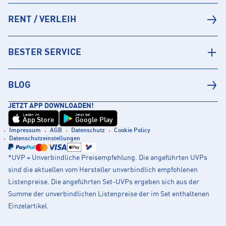
RENT / VERLEIH
BESTER SERVICE
BLOG
JETZT APP DOWNLOADEN!
Laden im
Jetzt bei
App Store
Google Play
Impressum
AGB
Datenschutz
Cookie Policy
Datenschutzeinstellungen
*UVP = Unverbindliche Preisempfehlung. Die angeführten UVPs
sind die aktuellen vom Hersteller unverbindlich empfohlenen
Listenpreise. Die angeführten Set-UVPs ergeben sich aus der
Summe der unverbindlichen Listenpreise der im Set enthaltenen
Einzelartikel.